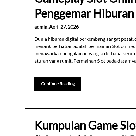
Penggemar Hiburan
admin,
April 27, 2026
Dunia hiburan digital berkembang sangat pesat, 
menarik perhatian adalah permainan Slot online.
menawarkan pengalaman yang sederhana, seru, da
aturan yang rumit. Permainan Slot pada dasarn
Continue Reading
Kumpulan Game Sl