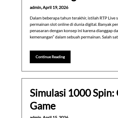
admin,
April 19, 2026
Dalam beberapa tahun terakhir, istilah RTP Liv
permainan slot online di dunia digital. Banyak 
penasaran dengan konsep ini karena dianggap d
kemenangan” dalam sebuah permainan. Salah sat
Continue Reading
Simulasi 1000 Spin: 
Game
admin,
April 15, 2026