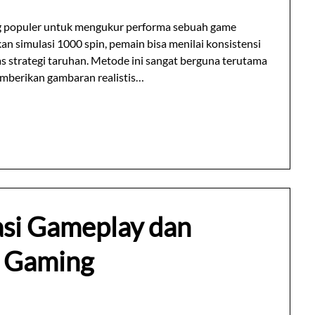
ling populer untuk mengukur performa sebuah game
an simulasi 1000 spin, pemain bisa menilai konsistensi
as strategi taruhan. Metode ini sangat berguna terutama
emberikan gambaran realistis…
nasi Gameplay dan
w Gaming