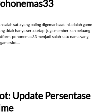
 Pohonemas33
n salah satu yang paling digemari saat ini adalah game
ng tidak hanya seru, tetapi juga memberikan peluang
latform, pohonemas33 menjadi salah satu nama yang
 game slot…
lot: Update Persentase
ime