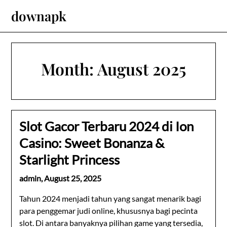
Skip
downapk
to
content
Month:
August 2025
Slot Gacor Terbaru 2024 di Ion
Casino: Sweet Bonanza &
Starlight Princess
admin,
August 25, 2025
Tahun 2024 menjadi tahun yang sangat menarik bagi
para penggemar judi online, khususnya bagi pecinta
slot. Di antara banyaknya pilihan game yang tersedia,