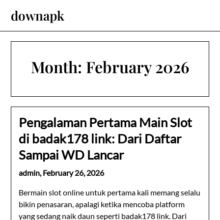
Skip
downapk
to
content
Month:
February 2026
Pengalaman Pertama Main Slot
di badak178 link: Dari Daftar
Sampai WD Lancar
admin,
February 26, 2026
Bermain slot online untuk pertama kali memang selalu
bikin penasaran, apalagi ketika mencoba platform
yang sedang naik daun seperti badak178 link. Dari