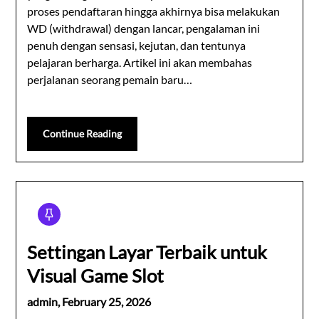
proses pendaftaran hingga akhirnya bisa melakukan
WD (withdrawal) dengan lancar, pengalaman ini
penuh dengan sensasi, kejutan, dan tentunya
pelajaran berharga. Artikel ini akan membahas
perjalanan seorang pemain baru…
Continue Reading
Settingan Layar Terbaik untuk
Visual Game Slot
admin,
February 25, 2026