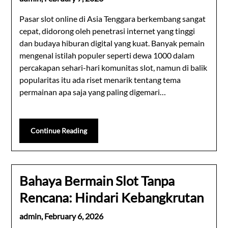
Pasar slot online di Asia Tenggara berkembang sangat
cepat, didorong oleh penetrasi internet yang tinggi
dan budaya hiburan digital yang kuat. Banyak pemain
mengenal istilah populer seperti dewa 1000 dalam
percakapan sehari-hari komunitas slot, namun di balik
popularitas itu ada riset menarik tentang tema
permainan apa saja yang paling digemari…
Continue Reading
Bahaya Bermain Slot Tanpa
Rencana: Hindari Kebangkrutan
admin,
February 6, 2026