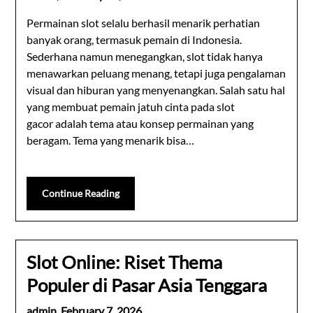
Permainan slot selalu berhasil menarik perhatian
banyak orang, termasuk pemain di Indonesia.
Sederhana namun menegangkan, slot tidak hanya
menawarkan peluang menang, tetapi juga pengalaman
visual dan hiburan yang menyenangkan. Salah satu hal
yang membuat pemain jatuh cinta pada slot
gacor adalah tema atau konsep permainan yang
beragam. Tema yang menarik bisa…
Continue Reading
Slot Online: Riset Thema
Populer di Pasar Asia Tenggara
admin,
February 7, 2026