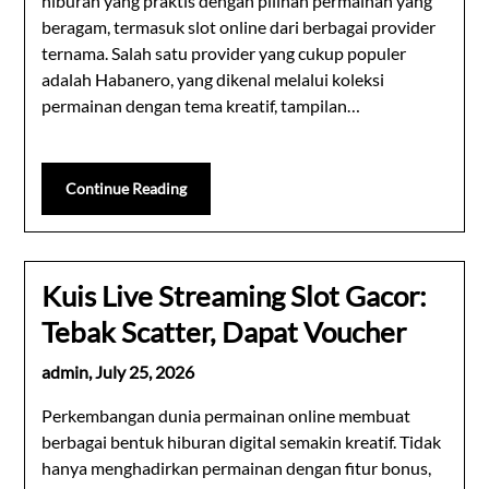
hiburan yang praktis dengan pilihan permainan yang
beragam, termasuk slot online dari berbagai provider
ternama. Salah satu provider yang cukup populer
adalah Habanero, yang dikenal melalui koleksi
permainan dengan tema kreatif, tampilan…
Continue Reading
Kuis Live Streaming Slot Gacor:
Tebak Scatter, Dapat Voucher
admin,
July 25, 2026
Perkembangan dunia permainan online membuat
berbagai bentuk hiburan digital semakin kreatif. Tidak
hanya menghadirkan permainan dengan fitur bonus,