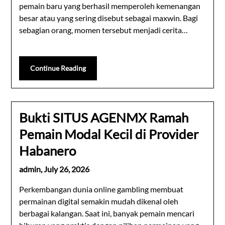
pemain baru yang berhasil memperoleh kemenangan
besar atau yang sering disebut sebagai maxwin. Bagi
sebagian orang, momen tersebut menjadi cerita…
Continue Reading
Bukti SITUS AGENMX Ramah
Pemain Modal Kecil di Provider
Habanero
admin,
July 26, 2026
Perkembangan dunia online gambling membuat
permainan digital semakin mudah dikenal oleh
berbagai kalangan. Saat ini, banyak pemain mencari