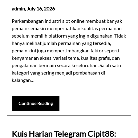
admin,
July 16, 2026
Perkembangan industri slot online membuat banyak
pemain semakin memperhatikan kualitas permainan
sebelum memilih platform yang ingin digunakan. Tidak
hanya melihat jumlah permainan yang tersedia,
pemain kini juga mempertimbangkan faktor seperti
kenyamanan akses, variasi tema, kualitas grafis, dan
pengalaman bermain secara keseluruhan. Salah satu
kategori yang sering menjadi pembahasan di
kalangan…
Continue Reading
Kuis Harian Telegram Cipit88: