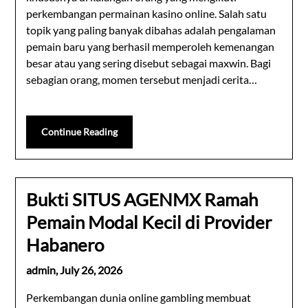
perkembangan permainan kasino online. Salah satu
topik yang paling banyak dibahas adalah pengalaman
pemain baru yang berhasil memperoleh kemenangan
besar atau yang sering disebut sebagai maxwin. Bagi
sebagian orang, momen tersebut menjadi cerita…
Continue Reading
Bukti SITUS AGENMX Ramah
Pemain Modal Kecil di Provider
Habanero
admin,
July 26, 2026
Perkembangan dunia online gambling membuat