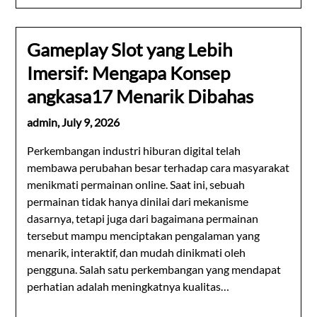
Gameplay Slot yang Lebih
Imersif: Mengapa Konsep
angkasa17 Menarik Dibahas
admin,
July 9, 2026
Perkembangan industri hiburan digital telah
membawa perubahan besar terhadap cara masyarakat
menikmati permainan online. Saat ini, sebuah
permainan tidak hanya dinilai dari mekanisme
dasarnya, tetapi juga dari bagaimana permainan
tersebut mampu menciptakan pengalaman yang
menarik, interaktif, dan mudah dinikmati oleh
pengguna. Salah satu perkembangan yang mendapat
perhatian adalah meningkatnya kualitas…