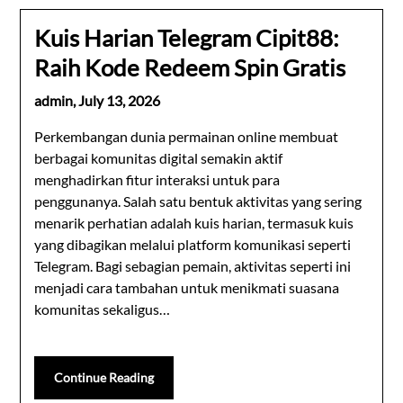
Kuis Harian Telegram Cipit88:
Raih Kode Redeem Spin Gratis
admin,
July 13, 2026
Perkembangan dunia permainan online membuat
berbagai komunitas digital semakin aktif
menghadirkan fitur interaksi untuk para
penggunanya. Salah satu bentuk aktivitas yang sering
menarik perhatian adalah kuis harian, termasuk kuis
yang dibagikan melalui platform komunikasi seperti
Telegram. Bagi sebagian pemain, aktivitas seperti ini
menjadi cara tambahan untuk menikmati suasana
komunitas sekaligus…
Continue Reading