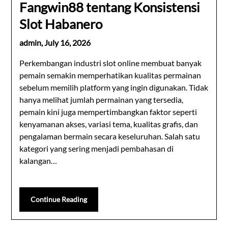
Fangwin88 tentang Konsistensi
Slot Habanero
admin,
July 16, 2026
Perkembangan industri slot online membuat banyak
pemain semakin memperhatikan kualitas permainan
sebelum memilih platform yang ingin digunakan. Tidak
hanya melihat jumlah permainan yang tersedia,
pemain kini juga mempertimbangkan faktor seperti
kenyamanan akses, variasi tema, kualitas grafis, dan
pengalaman bermain secara keseluruhan. Salah satu
kategori yang sering menjadi pembahasan di
kalangan…
Continue Reading