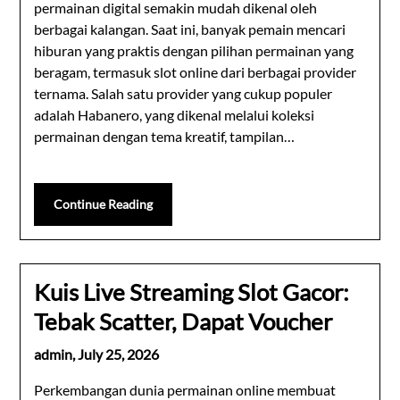
permainan digital semakin mudah dikenal oleh
berbagai kalangan. Saat ini, banyak pemain mencari
hiburan yang praktis dengan pilihan permainan yang
beragam, termasuk slot online dari berbagai provider
ternama. Salah satu provider yang cukup populer
adalah Habanero, yang dikenal melalui koleksi
permainan dengan tema kreatif, tampilan…
Continue Reading
Kuis Live Streaming Slot Gacor:
Tebak Scatter, Dapat Voucher
admin,
July 25, 2026
Perkembangan dunia permainan online membuat