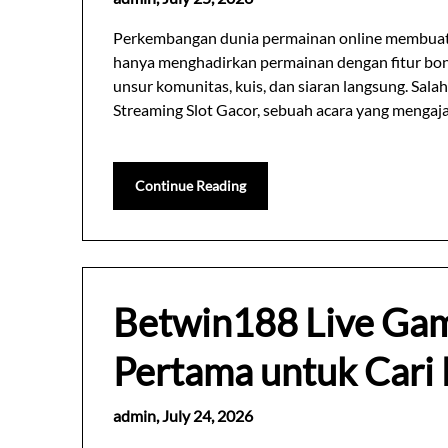
Perkembangan dunia permainan online membuat be
hanya menghadirkan permainan dengan fitur bon
unsur komunitas, kuis, dan siaran langsung. Sala
Streaming Slot Gacor, sebuah acara yang mengaj
Continue Reading
Betwin188 Live Gam
Pertama untuk Cari
admin,
July 24, 2026