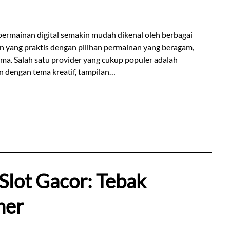
rmainan digital semakin mudah dikenal oleh berbagai
an yang praktis dengan pilihan permainan yang beragam,
ama. Salah satu provider yang cukup populer adalah
n dengan tema kreatif, tampilan…
 Slot Gacor: Tebak
her