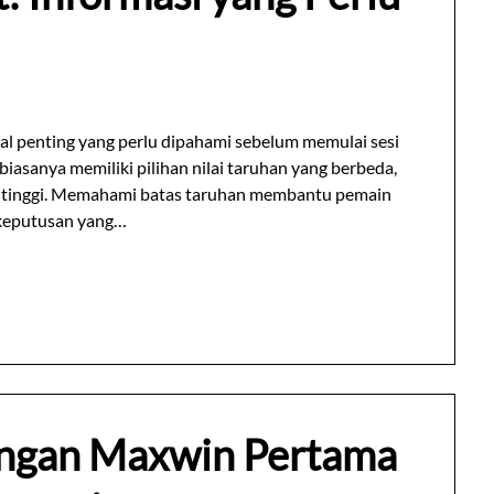
 hal penting yang perlu dipahami sebelum memulai sesi
iasanya memiliki pilihan nilai taruhan yang berbeda,
bih tinggi. Memahami batas taruhan membantu pemain
 keputusan yang…
ngan Maxwin Pertama