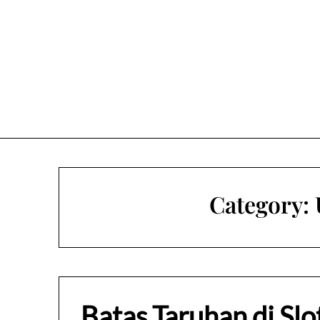
Skip
to
content
Category:
Batas Taruhan di Slo