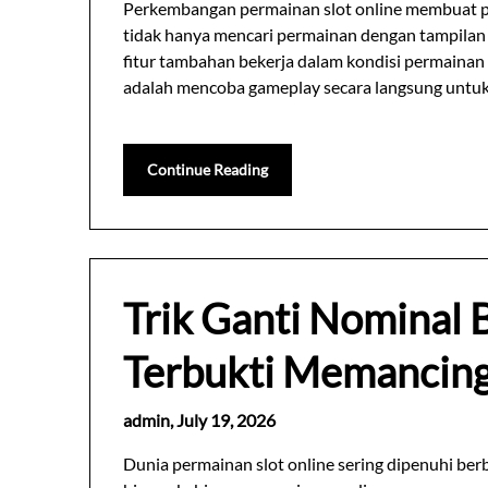
Perkembangan permainan slot online membuat p
tidak hanya mencari permainan dengan tampilan m
fitur tambahan bekerja dalam kondisi permainan 
adalah mencoba gameplay secara langsung untu
Continue Reading
Trik Ganti Nominal 
Terbukti Memancing
admin,
July 19, 2026
Dunia permainan slot online sering dipenuhi berb