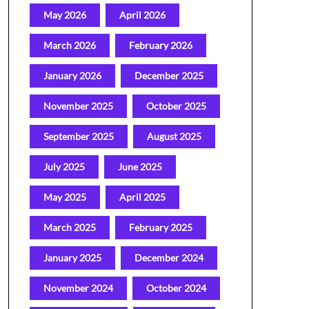
May 2026
April 2026
March 2026
February 2026
January 2026
December 2025
November 2025
October 2025
September 2025
August 2025
July 2025
June 2025
May 2025
April 2025
March 2025
February 2025
January 2025
December 2024
November 2024
October 2024