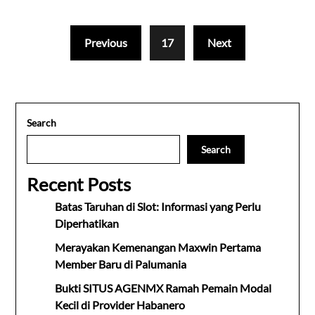
Previous
17
Next
Search
Search
Recent Posts
Batas Taruhan di Slot: Informasi yang Perlu
Diperhatikan
Merayakan Kemenangan Maxwin Pertama
Member Baru di Palumania
Bukti SITUS AGENMX Ramah Pemain Modal
Kecil di Provider Habanero