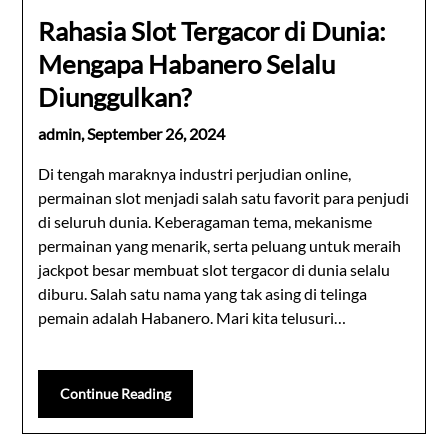
Rahasia Slot Tergacor di Dunia:
Mengapa Habanero Selalu
Diunggulkan?
admin,
September 26, 2024
Di tengah maraknya industri perjudian online,
permainan slot menjadi salah satu favorit para penjudi
di seluruh dunia. Keberagaman tema, mekanisme
permainan yang menarik, serta peluang untuk meraih
jackpot besar membuat slot tergacor di dunia selalu
diburu. Salah satu nama yang tak asing di telinga
pemain adalah Habanero. Mari kita telusuri…
Continue Reading