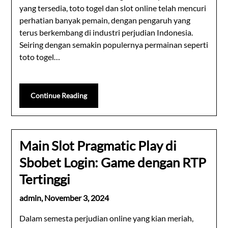
yang tersedia, toto togel dan slot online telah mencuri
perhatian banyak pemain, dengan pengaruh yang
terus berkembang di industri perjudian Indonesia.
Seiring dengan semakin populernya permainan seperti
toto togel…
Continue Reading
Main Slot Pragmatic Play di
Sbobet Login: Game dengan RTP
Tertinggi
admin,
November 3, 2024
Dalam semesta perjudian online yang kian meriah,