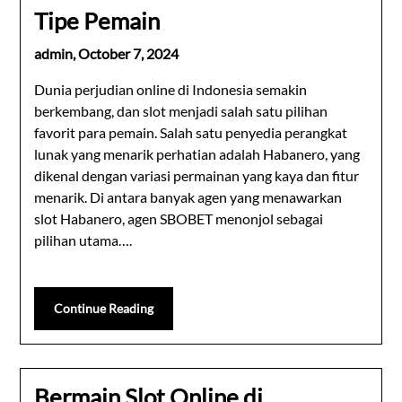
Tipe Pemain
admin,
October 7, 2024
Dunia perjudian online di Indonesia semakin
berkembang, dan slot menjadi salah satu pilihan
favorit para pemain. Salah satu penyedia perangkat
lunak yang menarik perhatian adalah Habanero, yang
dikenal dengan variasi permainan yang kaya dan fitur
menarik. Di antara banyak agen yang menawarkan
slot Habanero, agen SBOBET menonjol sebagai
pilihan utama….
Continue Reading
Bermain Slot Online di