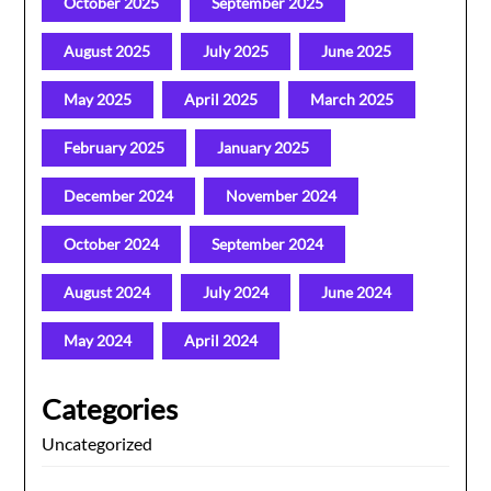
October 2025
September 2025
August 2025
July 2025
June 2025
May 2025
April 2025
March 2025
February 2025
January 2025
December 2024
November 2024
October 2024
September 2024
August 2024
July 2024
June 2024
May 2024
April 2024
Categories
Uncategorized