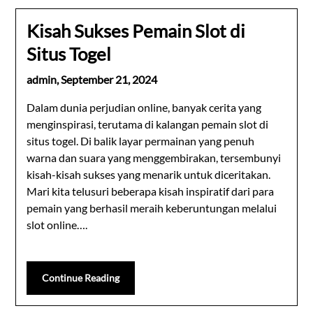
Kisah Sukses Pemain Slot di
Situs Togel
admin,
September 21, 2024
Dalam dunia perjudian online, banyak cerita yang
menginspirasi, terutama di kalangan pemain slot di
situs togel. Di balik layar permainan yang penuh
warna dan suara yang menggembirakan, tersembunyi
kisah-kisah sukses yang menarik untuk diceritakan.
Mari kita telusuri beberapa kisah inspiratif dari para
pemain yang berhasil meraih keberuntungan melalui
slot online….
Continue Reading