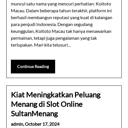
muncul satu nama yang mencuri perhatian: Koitoto
Macau. Dalam beberapa tahun terakhir, platform ini
berhasil membangun reputasi yang kuat di kalangan
para penjudi Indonesia. Dengan segudang
keunggulan, Koitoto Macau tak hanya menawarkan
permainan, tetapi juga pengalaman yang tak
terlupakan. Mari kita telusuri…
Continue Reading
Kiat Meningkatkan Peluang
Menang di Slot Online
SultanMenang
admin,
October 17, 2024