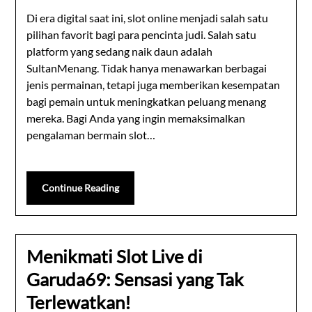
Di era digital saat ini, slot online menjadi salah satu
pilihan favorit bagi para pencinta judi. Salah satu
platform yang sedang naik daun adalah
SultanMenang. Tidak hanya menawarkan berbagai
jenis permainan, tetapi juga memberikan kesempatan
bagi pemain untuk meningkatkan peluang menang
mereka. Bagi Anda yang ingin memaksimalkan
pengalaman bermain slot…
Continue Reading
Menikmati Slot Live di
Garuda69: Sensasi yang Tak
Terlewatkan!