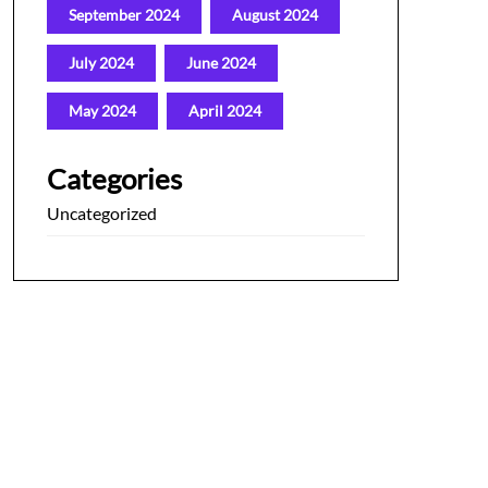
September 2024
August 2024
July 2024
June 2024
May 2024
April 2024
Categories
Uncategorized