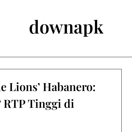
downapk
ne Lions’ Habanero:
 RTP Tinggi di