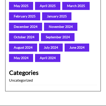
May 2025
April 2025
March 2025
February 2025
January 2025
December 2024
November 2024
October 2024
September 2024
August 2024
July 2024
June 2024
May 2024
April 2024
Categories
Uncategorized