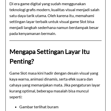
Di era game digital yang sudah menggunakan
teknologi grafis modern, kualitas visual menjadi salah
satu daya tarik utama. Oleh karena itu, memahami
settingan layar terbaik untuk visual game Slot bisa
menjadi langkah sederhana namun berdampak besar
pada kenyamanan bermain.
Mengapa Settingan Layar Itu
Penting?
Game Slot masa kini hadir dengan desain visual yang
kaya warna, animasi dinamis, serta efek suara dan
cahaya yang memanjakan mata. Jika pengaturan layar
kurang optimal, beberapa masalah bisa muncul
seperti:
Gambar terlihat buram