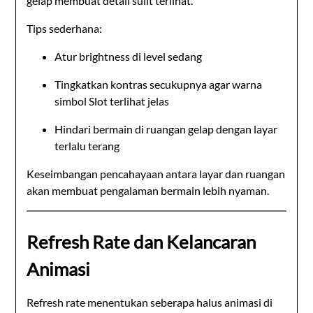
gelap membuat detail sulit terlihat.
Tips sederhana:
Atur brightness di level sedang
Tingkatkan kontras secukupnya agar warna
simbol Slot terlihat jelas
Hindari bermain di ruangan gelap dengan layar
terlalu terang
Keseimbangan pencahayaan antara layar dan ruangan
akan membuat pengalaman bermain lebih nyaman.
Refresh Rate dan Kelancaran
Animasi
Refresh rate menentukan seberapa halus animasi di