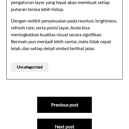
pengaturan layar yang tepat akan membuat setiap
putaran terasa lebih hidup.
Dengan sedikit penyesuaian pada resolusi, brightness,
refresh rate, serta posisi layar, Anda bisa
meningkatkan kualitas visual secara signifikan.
Bermain pun menjadi lebih santai, mata tidak cepat
lelah, dan setiap detail simbol terlihat jelas.
Uncategorized
Post
Previous post
navigation
Next post