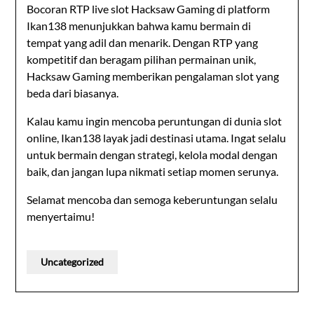
Bocoran RTP live slot Hacksaw Gaming di platform
Ikan138 menunjukkan bahwa kamu bermain di
tempat yang adil dan menarik. Dengan RTP yang
kompetitif dan beragam pilihan permainan unik,
Hacksaw Gaming memberikan pengalaman slot yang
beda dari biasanya.
Kalau kamu ingin mencoba peruntungan di dunia slot
online, Ikan138 layak jadi destinasi utama. Ingat selalu
untuk bermain dengan strategi, kelola modal dengan
baik, dan jangan lupa nikmati setiap momen serunya.
Selamat mencoba dan semoga keberuntungan selalu
menyertaimu!
Uncategorized