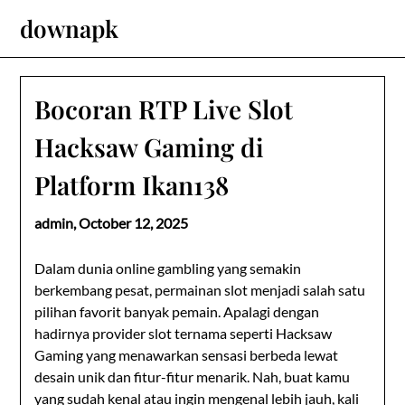
Skip
downapk
to
content
Bocoran RTP Live Slot
Hacksaw Gaming di
Platform Ikan138
admin,
October 12, 2025
Dalam dunia online gambling yang semakin
berkembang pesat, permainan slot menjadi salah satu
pilihan favorit banyak pemain. Apalagi dengan
hadirnya provider slot ternama seperti Hacksaw
Gaming yang menawarkan sensasi berbeda lewat
desain unik dan fitur-fitur menarik. Nah, buat kamu
yang sudah kenal atau ingin mengenal lebih jauh, kali