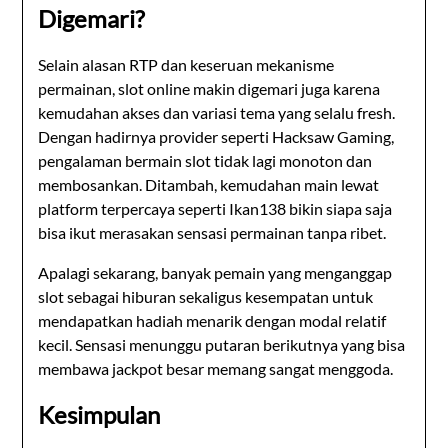
Digemari?
Selain alasan RTP dan keseruan mekanisme
permainan, slot online makin digemari juga karena
kemudahan akses dan variasi tema yang selalu fresh.
Dengan hadirnya provider seperti Hacksaw Gaming,
pengalaman bermain slot tidak lagi monoton dan
membosankan. Ditambah, kemudahan main lewat
platform terpercaya seperti Ikan138 bikin siapa saja
bisa ikut merasakan sensasi permainan tanpa ribet.
Apalagi sekarang, banyak pemain yang menganggap
slot sebagai hiburan sekaligus kesempatan untuk
mendapatkan hadiah menarik dengan modal relatif
kecil. Sensasi menunggu putaran berikutnya yang bisa
membawa jackpot besar memang sangat menggoda.
Kesimpulan