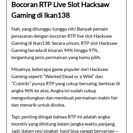
Bocoran RTP Live Slot Hacksaw
Gaming di Ikan138
Nah, yang ditunggu-tunggu nih! Banyak pemain
penasaran dengan bocoran RTP live slot Hacksaw
Gaming di Ikan138. Secara umum, RTP slot Hacksaw
Gaming berada di kisaran 94% hingga 97%,
tergantung jenis permainan yang kamu pilih.
Misalnya, beberapa game populer dari Hacksaw
Gaming seperti “Wanted Dead or a Wild” dan
“Cubirds” punya RTP yang cukup bersaing, berkisar di
angka 96% ke atas. Angka ini sudah cukup
menguntungkan dan membuat permainan makin fair
dan menarik untuk dicoba.
Tapi, penting diingat bahwa RTP ini adalah angka
teoretis yang dihitung dalam jangka waktu panjang.
Jadi, dalam sesi singkat, hasil bisa sangat bervariasi—