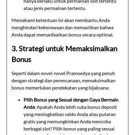
hanya berlaku untuk permainan slot tertentu
atau jenis permainan tertentu.
Memahami ketentuan ini akan membantu Anda
menghindari kekecewaan dan memastikan bahwa
Anda dapat memanfaatkan bonus secara optimal.
3. Strategi untuk Memaksimalkan
Bonus
Seperti dalam novel-novel Pramoedya yang penuh
dengan strategi dan perencanaan, memaksimalkan
bonus memerlukan pendekatan yang bijaksana:
Pilih Bonus yang Sesuai dengan Gaya Bermain
Anda
: Apakah Anda lebih suka bonus deposit
yang meningkatkan saldo Anda atau putaran
gratis yang memungkinkan Anda mencoba
berbagai slot? Pilih bonus yang paling sesuai