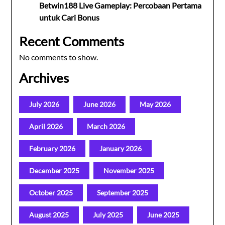
Betwin188 Live Gameplay: Percobaan Pertama
untuk Cari Bonus
Recent Comments
No comments to show.
Archives
July 2026
June 2026
May 2026
April 2026
March 2026
February 2026
January 2026
December 2025
November 2025
October 2025
September 2025
August 2025
July 2025
June 2025