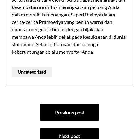
kesempatan ini untuk meningkatkan peluang Anda
dalam meraih kemenangan. Seperti halnya dalam
cerita-cerita Pramoedya yang penuh warna dan
nuansa, mengelola bonus dengan bijak akan
membawa Anda lebih dekat pada kesuksesan di dunia
slot online. Selamat bermain dan semoga
keberuntungan selalu menyertai Anda!
Uncategorized
Post
Previous post
navigation
Next post