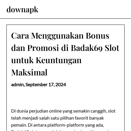
Skip
downapk
to
content
Cara Menggunakan Bonus
dan Promosi di Badak69 Slot
untuk Keuntungan
Maksimal
admin,
September 17, 2024
Di dunia perjudian online yang semakin canggih, slot
telah menjadi salah satu pilihan favorit banyak
pemain. Di antara platform-platform yang ada,