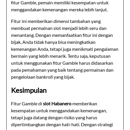
fitur Gamble, pemain memiliki kesempatan untuk
menggandakan kemenangan mereka lebih lanjut.
Fitur ini memberikan dimensi tambahan yang
membuat permainan slot menjadi lebih seru dan
menantang. Dengan memanfaatkan fitur ini dengan
bijak, Anda tidak hanya bisa meningkatkan
kemenangan Anda, tetapi juga menikmati pengalaman
bermain yang lebih menarik. Tentu saja, keputusan
untuk menggunakan fitur Gamble harus didasarkan
pada pemahaman yang baik tentang permainan dan
pengelolaan bankroll yang bijak.
Kesimpulan
Fitur Gamble di
slot Habanero
memberikan
kesempatan untuk menggandakan kemenangan,
tetapi juga datang dengan risiko yang harus
dipertimbangkan dengan hati-hati. Dengan strategi