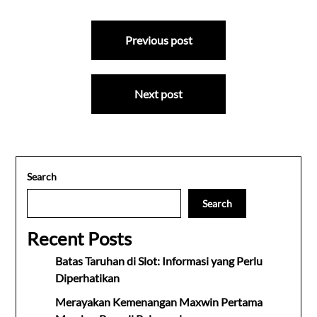
Post
Previous post
navigation
Next post
Search
Search
Recent Posts
Batas Taruhan di Slot: Informasi yang Perlu
Diperhatikan
Merayakan Kemenangan Maxwin Pertama