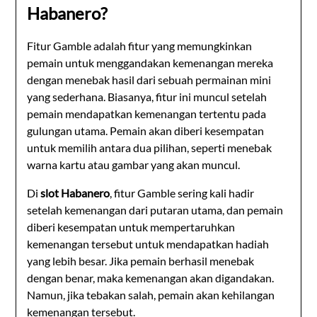
Habanero?
Fitur Gamble adalah fitur yang memungkinkan
pemain untuk menggandakan kemenangan mereka
dengan menebak hasil dari sebuah permainan mini
yang sederhana. Biasanya, fitur ini muncul setelah
pemain mendapatkan kemenangan tertentu pada
gulungan utama. Pemain akan diberi kesempatan
untuk memilih antara dua pilihan, seperti menebak
warna kartu atau gambar yang akan muncul.
Di
slot Habanero
, fitur Gamble sering kali hadir
setelah kemenangan dari putaran utama, dan pemain
diberi kesempatan untuk mempertaruhkan
kemenangan tersebut untuk mendapatkan hadiah
yang lebih besar. Jika pemain berhasil menebak
dengan benar, maka kemenangan akan digandakan.
Namun, jika tebakan salah, pemain akan kehilangan
kemenangan tersebut.