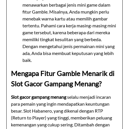
menawarkan berbagai jenis mini game dalam
fitur Gamble. Misalnya, Anda mungkin perlu
menebak warna kartu atau memilih gambar
tertentu. Pahami cara kerja masing-masing mini
game tersebut, karena beberapa dari mereka
memiliki tingkat kesulitan yang berbeda.
Dengan mengetahui jenis permainan mini yang
ada, Anda bisa membuat keputusan yang lebih
baik.
Mengapa Fitur Gamble Menarik di
Slot Gacor Gampang Menang?
Slot gacor gampang menang
selalu menjadi incaran
para pemain yang ingin mendapatkan keuntungan
besar. Slot Habanero, yang dikenal dengan RTP
(Return to Player) yang tinggi, memberikan peluang
kemenangan yang cukup sering. Ditambah dengan