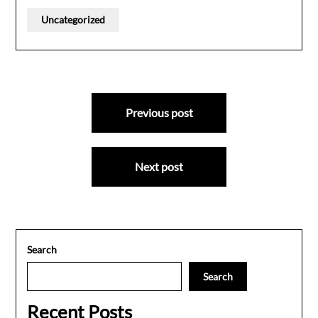
Uncategorized
Post
Previous post
navigation
Next post
Search
Search
Recent Posts