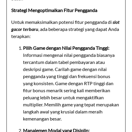
Strategi Mengoptimalkan Fitur Pengganda
Untuk memaksimalkan potensi fitur pengganda di
slot
gacor terbaru
, ada beberapa strategi yang dapat Anda
terapkan:
Pilih Game dengan Nilai Pengganda Tinggi:
Informasi mengenai nilai pengganda biasanya
tercantum dalam tabel pembayaran atau
deskripsi game. Carilah game dengan nilai
pengganda yang tinggi dan frekuensi bonus
yang konsisten. Game dengan RTP tinggi dan
fitur bonus menarik sering kali memberikan
peluang lebih besar untuk mengaktifkan
multiplier. Memilih game yang tepat merupakan
langkah awal yang krusial dalam meraih
kemenangan besar.
Manajemen Modal yang Disiplin: