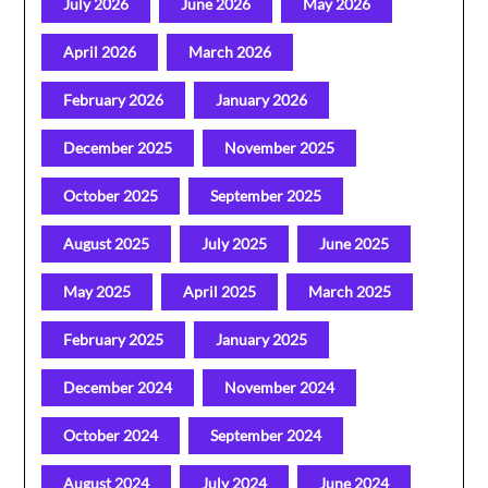
July 2026
June 2026
May 2026
April 2026
March 2026
February 2026
January 2026
December 2025
November 2025
October 2025
September 2025
August 2025
July 2025
June 2025
May 2025
April 2025
March 2025
February 2025
January 2025
December 2024
November 2024
October 2024
September 2024
August 2024
July 2024
June 2024