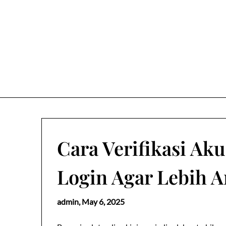
Skip
to
content
Cara Verifikasi Aku
Login Agar Lebih 
admin,
May 6, 2025