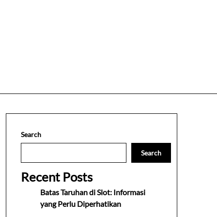
Search
Search
Recent Posts
Batas Taruhan di Slot: Informasi
yang Perlu Diperhatikan