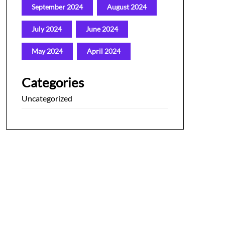
September 2024
August 2024
July 2024
June 2024
May 2024
April 2024
Categories
Uncategorized