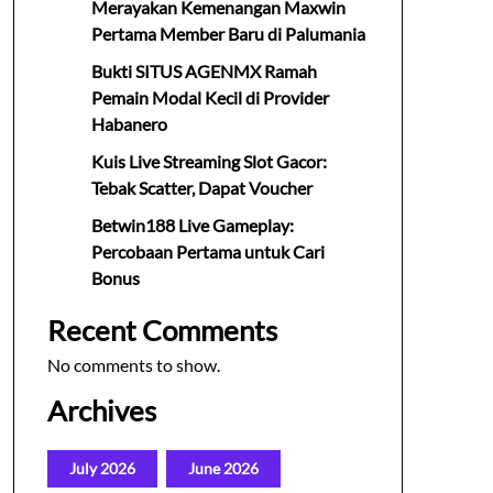
Merayakan Kemenangan Maxwin
Pertama Member Baru di Palumania
Bukti SITUS AGENMX Ramah
Pemain Modal Kecil di Provider
Habanero
Kuis Live Streaming Slot Gacor:
Tebak Scatter, Dapat Voucher
Betwin188 Live Gameplay:
Percobaan Pertama untuk Cari
Bonus
Recent Comments
No comments to show.
Archives
July 2026
June 2026