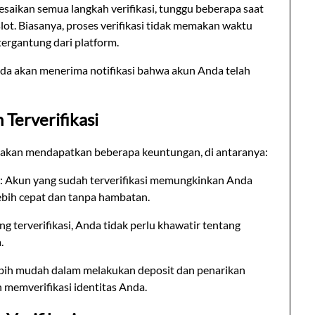
ikan semua langkah verifikasi, tunggu beberapa saat
ot. Biasanya, proses verifikasi tidak memakan waktu
ergantung dari platform.
da akan menerima notifikasi bahwa akun Anda telah
Terverifikasi
da akan mendapatkan beberapa keuntungan, di antaranya:
: Akun yang sudah terverifikasi memungkinkan Anda
bih cepat dan tanpa hambatan.
g terverifikasi, Anda tidak perlu khawatir tentang
.
ebih mudah dalam melakukan deposit dan penarikan
 memverifikasi identitas Anda.