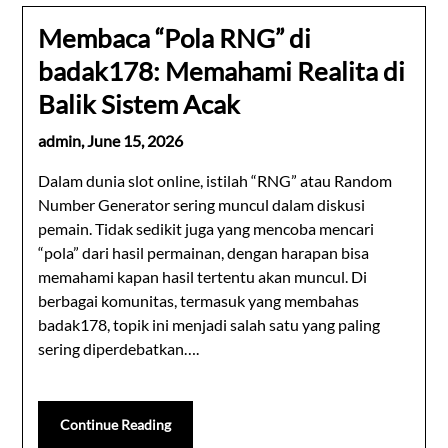
Membaca “Pola RNG” di
badak178: Memahami Realita di
Balik Sistem Acak
admin,
June 15, 2026
Dalam dunia slot online, istilah “RNG” atau Random
Number Generator sering muncul dalam diskusi
pemain. Tidak sedikit juga yang mencoba mencari
“pola” dari hasil permainan, dengan harapan bisa
memahami kapan hasil tertentu akan muncul. Di
berbagai komunitas, termasuk yang membahas
badak178, topik ini menjadi salah satu yang paling
sering diperdebatkan….
Continue Reading