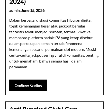
2024)
admin,
June 15, 2026
Dalam berbagai diskusi komunitas hiburan digital,
topik kemenangan besar atau jackpot bernilai
fantastis selalu menjadi sorotan, termasuk ketika
membahas platform badak178 yang kerap disebut
dalam percakapan pemain terkait fenomena
kemenangan besar di permainan slot modern. Meski
cerita-cerita jackpot sering viral di komunitas, penting
untuk memahami bahwa semua hasil dalam
permainan…
Continue Reading