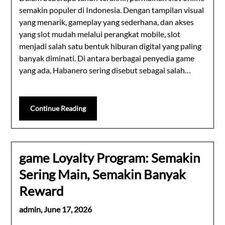
semakin populer di Indonesia. Dengan tampilan visual
yang menarik, gameplay yang sederhana, dan akses
yang slot mudah melalui perangkat mobile, slot
menjadi salah satu bentuk hiburan digital yang paling
banyak diminati. Di antara berbagai penyedia game
yang ada, Habanero sering disebut sebagai salah…
Continue Reading
game Loyalty Program: Semakin
Sering Main, Semakin Banyak
Reward
admin,
June 17, 2026