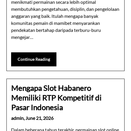
menikmati permainan secara lebih optimal
membutuhkan pengetahuan, disiplin, dan pengelolaan
anggaran yang baik. Itulah mengapa banyak
komunitas pemain di mamibet menyarankan
pendekatan bertahap daripada terburu-buru
mengejar…
Continue Reading
Mengapa Slot Habanero
Memiliki RTP Kompetitif di
Pasar Indonesia
admin,
June 21, 2026
Dalam beberapa tahun terakhir, permainan slot online