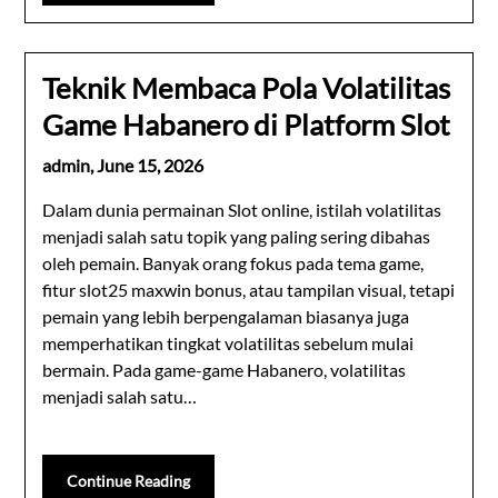
Teknik Membaca Pola Volatilitas
Game Habanero di Platform Slot
admin,
June 15, 2026
Dalam dunia permainan Slot online, istilah volatilitas
menjadi salah satu topik yang paling sering dibahas
oleh pemain. Banyak orang fokus pada tema game,
fitur slot25 maxwin bonus, atau tampilan visual, tetapi
pemain yang lebih berpengalaman biasanya juga
memperhatikan tingkat volatilitas sebelum mulai
bermain. Pada game-game Habanero, volatilitas
menjadi salah satu…
Continue Reading