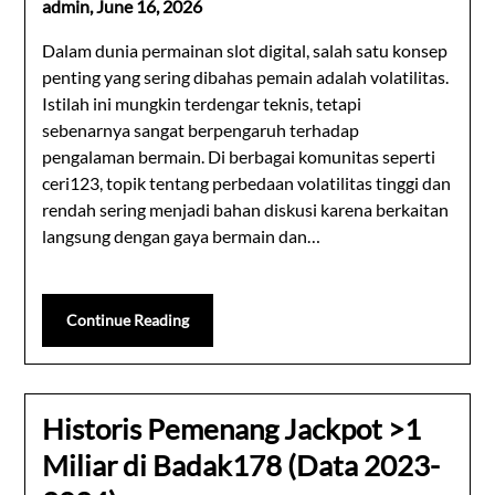
admin,
June 16, 2026
Dalam dunia permainan slot digital, salah satu konsep
penting yang sering dibahas pemain adalah volatilitas.
Istilah ini mungkin terdengar teknis, tetapi
sebenarnya sangat berpengaruh terhadap
pengalaman bermain. Di berbagai komunitas seperti
ceri123, topik tentang perbedaan volatilitas tinggi dan
rendah sering menjadi bahan diskusi karena berkaitan
langsung dengan gaya bermain dan…
Continue Reading
Historis Pemenang Jackpot >1
Miliar di Badak178 (Data 2023-