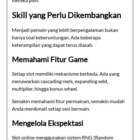
mereka pilih.
Skill yang Perlu Dikembangkan
Menjadi pemain yang lebih berpengalaman bukan
hanya soal keberuntungan. Ada beberapa
keterampilan yang dapat terus diasah.
Memahami Fitur Game
Setiap slot memiliki mekanisme berbeda. Ada yang
menawarkan cascading reels, expanding wild,
multiplier, hingga bonus wheel.
Semakin memahami fitur permainan, semakin mudah
Anda menikmati setiap sesi bermain.
Mengelola Ekspektasi
Slot online menggunakan sistem RNG (Random