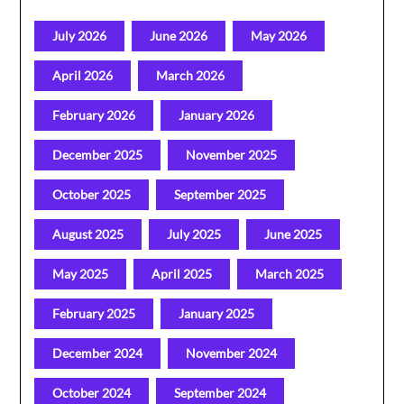
July 2026
June 2026
May 2026
April 2026
March 2026
February 2026
January 2026
December 2025
November 2025
October 2025
September 2025
August 2025
July 2025
June 2025
May 2025
April 2025
March 2025
February 2025
January 2025
December 2024
November 2024
October 2024
September 2024