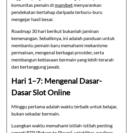
komunitas pemain di
mamibet
menyarankan
pendekatan bertahap daripada terburu-buru
mengejar hasil besar.
Roadmap 30 hari berikut bukanlah jaminan
kemenangan. Sebaliknya, ini adalah panduan untuk
membantu pemain baru memahami mekanisme
permainan, mengenal berbagai provider, serta
membangun kebiasaan bermain yang lebih terarah
dan bertanggung jawab.
Hari 1–7: Mengenal Dasar-
Dasar Slot Online
Minggu pertama adalah waktu terbaik untuk belajar,
bukan sekadar bermain.
Luangkan waktu memahami istilah-istilah penting
seperti RTP (Return to Player), volatilitas, paylines,