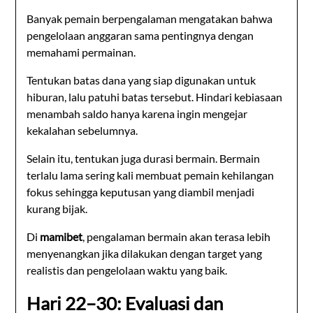
Banyak pemain berpengalaman mengatakan bahwa
pengelolaan anggaran sama pentingnya dengan
memahami permainan.
Tentukan batas dana yang siap digunakan untuk
hiburan, lalu patuhi batas tersebut. Hindari kebiasaan
menambah saldo hanya karena ingin mengejar
kekalahan sebelumnya.
Selain itu, tentukan juga durasi bermain. Bermain
terlalu lama sering kali membuat pemain kehilangan
fokus sehingga keputusan yang diambil menjadi
kurang bijak.
Di
mamibet
, pengalaman bermain akan terasa lebih
menyenangkan jika dilakukan dengan target yang
realistis dan pengelolaan waktu yang baik.
Hari 22–30: Evaluasi dan