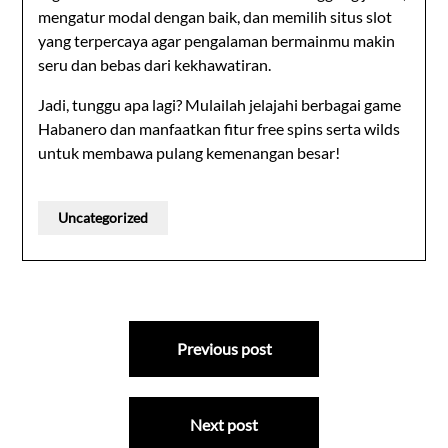
mengatur modal dengan baik, dan memilih situs slot
yang terpercaya agar pengalaman bermainmu makin
seru dan bebas dari kekhawatiran.
Jadi, tunggu apa lagi? Mulailah jelajahi berbagai game
Habanero dan manfaatkan fitur free spins serta wilds
untuk membawa pulang kemenangan besar!
Uncategorized
Post
Previous post
navigation
Next post