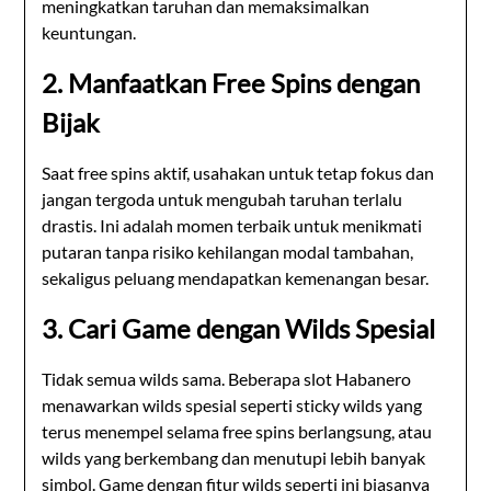
meningkatkan taruhan dan memaksimalkan
keuntungan.
2. Manfaatkan Free Spins dengan
Bijak
Saat free spins aktif, usahakan untuk tetap fokus dan
jangan tergoda untuk mengubah taruhan terlalu
drastis. Ini adalah momen terbaik untuk menikmati
putaran tanpa risiko kehilangan modal tambahan,
sekaligus peluang mendapatkan kemenangan besar.
3. Cari Game dengan Wilds Spesial
Tidak semua wilds sama. Beberapa slot Habanero
menawarkan wilds spesial seperti sticky wilds yang
terus menempel selama free spins berlangsung, atau
wilds yang berkembang dan menutupi lebih banyak
simbol. Game dengan fitur wilds seperti ini biasanya