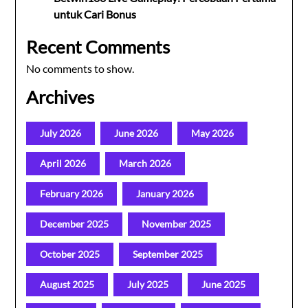
untuk Cari Bonus
Recent Comments
No comments to show.
Archives
July 2026
June 2026
May 2026
April 2026
March 2026
February 2026
January 2026
December 2025
November 2025
October 2025
September 2025
August 2025
July 2025
June 2025