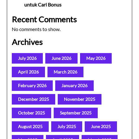
untuk Cari Bonus
Recent Comments
No comments to show.
Archives
July 2026
June 2026
May 2026
April 2026
March 2026
February 2026
January 2026
December 2025
November 2025
October 2025
September 2025
August 2025
July 2025
June 2025