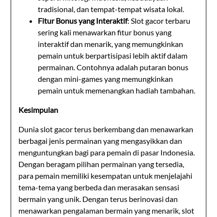
tradisional, dan tempat-tempat wisata lokal.
Fitur Bonus yang Interaktif
: Slot gacor terbaru
sering kali menawarkan fitur bonus yang
interaktif dan menarik, yang memungkinkan
pemain untuk berpartisipasi lebih aktif dalam
permainan. Contohnya adalah putaran bonus
dengan mini-games yang memungkinkan
pemain untuk memenangkan hadiah tambahan.
Kesimpulan
Dunia slot gacor terus berkembang dan menawarkan
berbagai jenis permainan yang mengasyikkan dan
menguntungkan bagi para pemain di pasar Indonesia.
Dengan beragam pilihan permainan yang tersedia,
para pemain memiliki kesempatan untuk menjelajahi
tema-tema yang berbeda dan merasakan sensasi
bermain yang unik. Dengan terus berinovasi dan
menawarkan pengalaman bermain yang menarik, slot