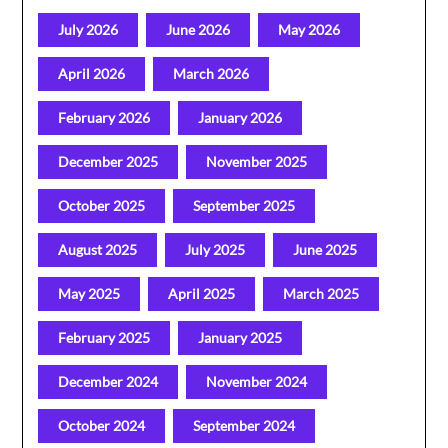
July 2026
June 2026
May 2026
April 2026
March 2026
February 2026
January 2026
December 2025
November 2025
October 2025
September 2025
August 2025
July 2025
June 2025
May 2025
April 2025
March 2025
February 2025
January 2025
December 2024
November 2024
October 2024
September 2024