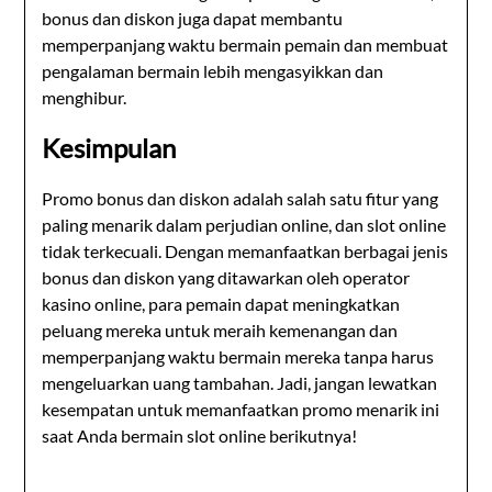
bonus dan diskon juga dapat membantu
memperpanjang waktu bermain pemain dan membuat
pengalaman bermain lebih mengasyikkan dan
menghibur.
Kesimpulan
Promo bonus dan diskon adalah salah satu fitur yang
paling menarik dalam perjudian online, dan slot online
tidak terkecuali. Dengan memanfaatkan berbagai jenis
bonus dan diskon yang ditawarkan oleh operator
kasino online, para pemain dapat meningkatkan
peluang mereka untuk meraih kemenangan dan
memperpanjang waktu bermain mereka tanpa harus
mengeluarkan uang tambahan. Jadi, jangan lewatkan
kesempatan untuk memanfaatkan promo menarik ini
saat Anda bermain slot online berikutnya!