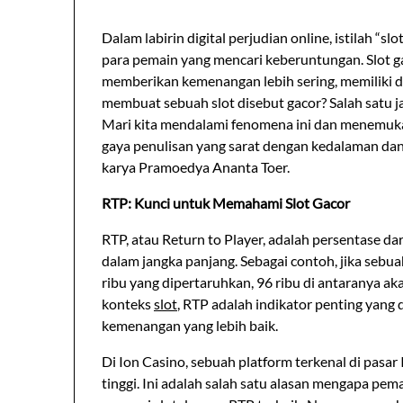
Dalam labirin digital perjudian online, istilah “s
para pemain yang mencari keberuntungan. Slot g
memberikan kemenangan lebih sering, memiliki da
membuat sebuah slot disebut gacor? Salah satu j
Mari kita mendalami fenomena ini dan menemuk
gaya penulisan yang sarat dengan kedalaman dan
karya Pramoedya Ananta Toer.
RTP: Kunci untuk Memahami Slot Gacor
RTP, atau Return to Player, adalah persentase d
dalam jangka panjang. Sebagai contoh, jika sebua
ribu yang dipertaruhkan, 96 ribu di antaranya 
konteks
slot
, RTP adalah indikator penting yan
kemenangan yang lebih baik.
Di Ion Casino, sebuah platform terkenal di pasa
tinggi. Ini adalah salah satu alasan mengapa p