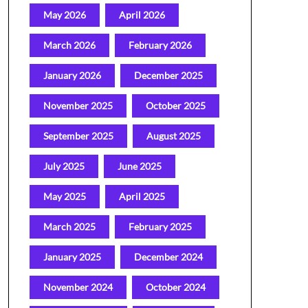
May 2026
April 2026
March 2026
February 2026
January 2026
December 2025
November 2025
October 2025
September 2025
August 2025
July 2025
June 2025
May 2025
April 2025
March 2025
February 2025
January 2025
December 2024
November 2024
October 2024