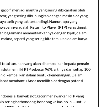
lot gacor” menjadi mantra yang sering dibicarakan oleh
acor, yang sering dihubungkan dengan mesin slot yang
ya tarik yang tak tertandingi. Namun, apa yang
awabannya adalah Return to Player (RTP) yang tinggi.
an bagaimana memanfaatkannya dengan bijak, dalam
 makna, seperti yang sering kita temukan dalam karya-
ari total taruhan yang akan dikembalikan kepada pemain
h slot memiliki RTP sebesar 96%, artinya dari setiap 100
akan dikembalikan dalam bentuk kemenangan. Dalam
g dapat membantu Anda memilih slot dengan potensi
r Indonesia, banyak slot gacor menawarkan RTP yang
emain sering berbondong-bondong ke kasino ini—untuk