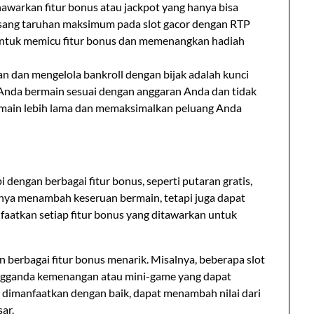
nawarkan fitur bonus atau jackpot yang hanya bisa
ang taruhan maksimum pada slot gacor dengan RTP
untuk memicu fitur bonus dan memenangkan hadiah
n dan mengelola bankroll dengan bijak adalah kunci
Anda bermain sesuai dengan anggaran Anda dan tidak
rmain lebih lama dan memaksimalkan peluang Anda
i dengan berbagai fitur bonus, seperti putaran gratis,
k hanya menambah keseruan bermain, tetapi juga dapat
atkan setiap fitur bonus yang ditawarkan untuk
 berbagai fitur bonus menarik. Misalnya, beberapa slot
ngganda kemenangan atau mini-game yang dapat
ka dimanfaatkan dengan baik, dapat menambah nilai dari
ar.