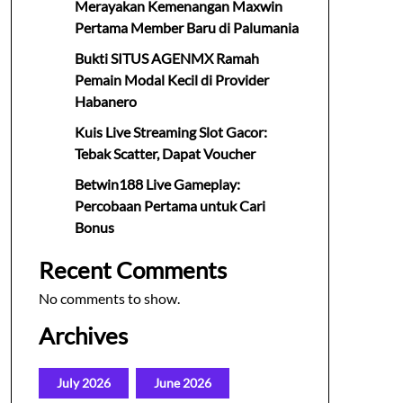
Merayakan Kemenangan Maxwin
Pertama Member Baru di Palumania
Bukti SITUS AGENMX Ramah
Pemain Modal Kecil di Provider
Habanero
Kuis Live Streaming Slot Gacor:
Tebak Scatter, Dapat Voucher
Betwin188 Live Gameplay:
Percobaan Pertama untuk Cari
Bonus
Recent Comments
No comments to show.
Archives
July 2026
June 2026