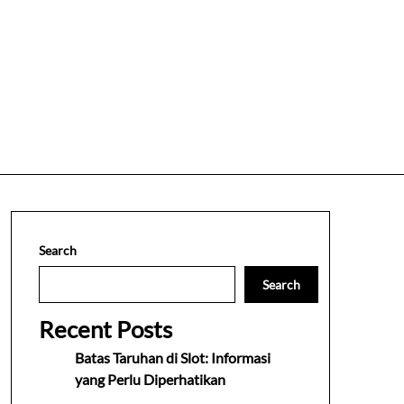
Search
Search
Recent Posts
Batas Taruhan di Slot: Informasi
yang Perlu Diperhatikan