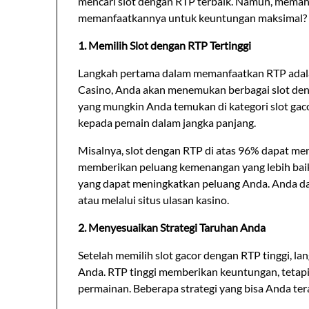
mencari slot dengan RTP terbaik. Namun, memah
memanfaatkannya untuk keuntungan maksimal? Ma
1. Memilih Slot dengan RTP Tertinggi
Langkah pertama dalam memanfaatkan RTP adalah 
Casino, Anda akan menemukan berbagai slot denga
yang mungkin Anda temukan di kategori slot gac
kepada pemain dalam jangka panjang.
Misalnya, slot dengan RTP di atas 96% dapat menja
memberikan peluang kemenangan yang lebih baik,
yang dapat meningkatkan peluang Anda. Anda da
atau melalui situs ulasan kasino.
2. Menyesuaikan Strategi Taruhan Anda
Setelah memilih slot gacor dengan RTP tinggi, l
Anda. RTP tinggi memberikan keuntungan, tetap
permainan. Beberapa strategi yang bisa Anda te