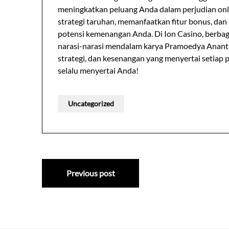
meningkatkan peluang Anda dalam perjudian onli
strategi taruhan, memanfaatkan fitur bonus, d
potensi kemenangan Anda. Di Ion Casino, berbaga
narasi-narasi mendalam karya Pramoedya Ananta 
strategi, dan kesenangan yang menyertai setiap
selalu menyertai Anda!
Uncategorized
Post
Previous post
navigation