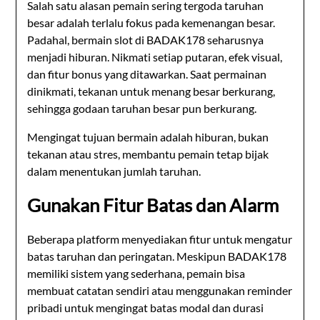
Salah satu alasan pemain sering tergoda taruhan
besar adalah terlalu fokus pada kemenangan besar.
Padahal, bermain slot di BADAK178 seharusnya
menjadi hiburan. Nikmati setiap putaran, efek visual,
dan fitur bonus yang ditawarkan. Saat permainan
dinikmati, tekanan untuk menang besar berkurang,
sehingga godaan taruhan besar pun berkurang.
Mengingat tujuan bermain adalah hiburan, bukan
tekanan atau stres, membantu pemain tetap bijak
dalam menentukan jumlah taruhan.
Gunakan Fitur Batas dan Alarm
Beberapa platform menyediakan fitur untuk mengatur
batas taruhan dan peringatan. Meskipun BADAK178
memiliki sistem yang sederhana, pemain bisa
membuat catatan sendiri atau menggunakan reminder
pribadi untuk mengingat batas modal dan durasi