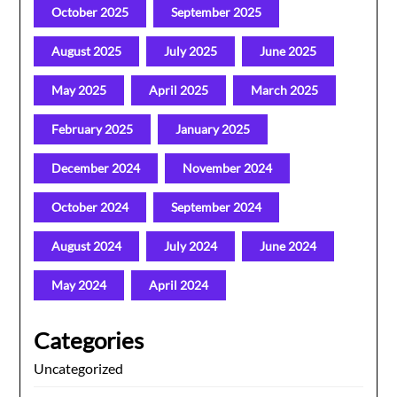
October 2025
September 2025
August 2025
July 2025
June 2025
May 2025
April 2025
March 2025
February 2025
January 2025
December 2024
November 2024
October 2024
September 2024
August 2024
July 2024
June 2024
May 2024
April 2024
Categories
Uncategorized