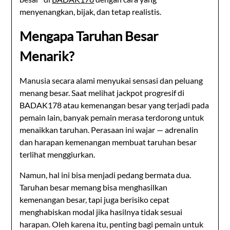
menyenangkan, bijak, dan tetap realistis.
Mengapa Taruhan Besar
Menarik?
Manusia secara alami menyukai sensasi dan peluang
menang besar. Saat melihat jackpot progresif di
BADAK178 atau kemenangan besar yang terjadi pada
pemain lain, banyak pemain merasa terdorong untuk
menaikkan taruhan. Perasaan ini wajar — adrenalin
dan harapan kemenangan membuat taruhan besar
terlihat menggiurkan.
Namun, hal ini bisa menjadi pedang bermata dua.
Taruhan besar memang bisa menghasilkan
kemenangan besar, tapi juga berisiko cepat
menghabiskan modal jika hasilnya tidak sesuai
harapan. Oleh karena itu, penting bagi pemain untuk