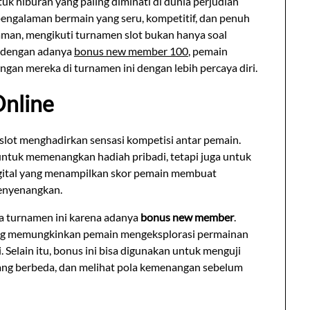
tuk hiburan yang paling diminati di dunia perjudian
pengalaman bermain yang seru, kompetitif, dan penuh
man, mengikuti turnamen slot bukan hanya soal
i, dengan adanya
bonus new member 100
, pemain
gan mereka di turnamen ini dengan lebih percaya diri.
Online
slot menghadirkan sensasi kompetisi antar pemain.
ntuk memenangkan hadiah pribadi, tetapi juga untuk
igital yang menampilkan skor pemain membuat
enyenangkan.
a turnamen ini karena adanya
bonus new member
.
ng memungkinkan pemain mengeksplorasi permainan
Selain itu, bonus ini bisa digunakan untuk menguji
yang berbeda, dan melihat pola kemenangan sebelum