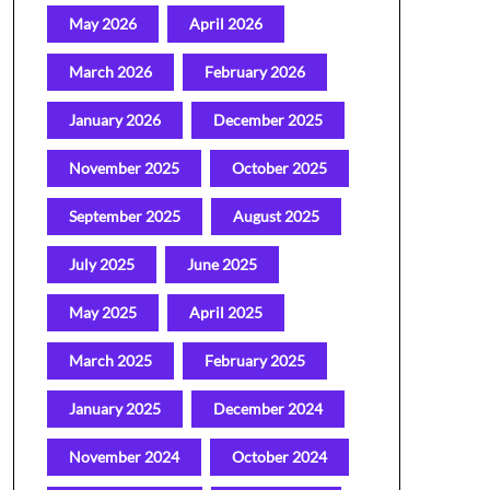
May 2026
April 2026
March 2026
February 2026
January 2026
December 2025
November 2025
October 2025
September 2025
August 2025
July 2025
June 2025
May 2025
April 2025
March 2025
February 2025
January 2025
December 2024
November 2024
October 2024