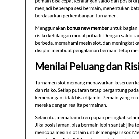
pemain bisa cepat kehilangan saldo dan posisi d
menjadi beberapa sesi bermain, menentukan bata
berdasarkan perkembangan turnamen.
Menggunakan
bonus new member
untuk bagian 
risiko kehilangan modal pribadi. Dengan saldo ta
berbeda, memahami mesin slot, dan meningkatkan
disiplin membuat pengalaman bermain tetap me
Menilai Peluang dan Ris
Turnamen slot memang menawarkan keseruan kompe
dan risiko. Setiap putaran tetap bergantung p
kemenangan tidak bisa dijamin. Pemain yang cer
mereka dengan realita permainan.
Selain itu, memahami tren papan peringkat sel
Jika posisi aman, bisa bermain lebih santai; jika
mencoba mesin slot lain untuk mengejar skor. 