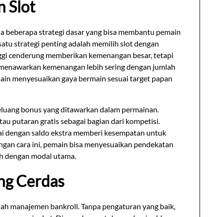
n Slot
ada beberapa strategi dasar yang bisa membantu pemain
tu strategi penting adalah memilih slot dengan
 tinggi cenderung memberikan kemenangan besar, tetapi
ah menawarkan kemenangan lebih sering dengan jumlah
ain menyesuaikan gaya bermain sesuai target papan
peluang bonus yang ditawarkan dalam permainan.
u putaran gratis sebagai bagian dari kompetisi.
i dengan saldo ekstra memberi kesempatan untuk
engan cara ini, pemain bisa menyesuaikan pendekatan
uh dengan modal utama.
ng Cerdas
lah manajemen bankroll. Tanpa pengaturan yang baik,