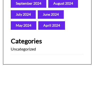
September 2024
August 2024
July 2024
June 2024
May 2024
April 2024
Categories
Uncategorized