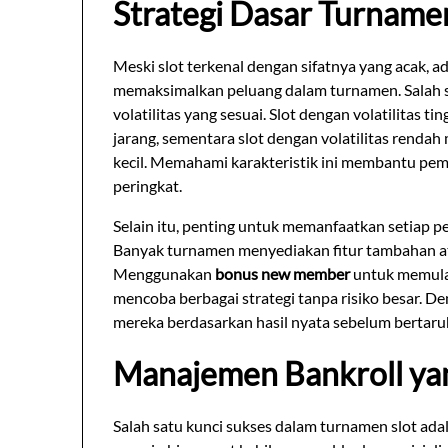
Strategi Dasar Turname
Meski slot terkenal dengan sifatnya yang acak, 
memaksimalkan peluang dalam turnamen. Salah sa
volatilitas yang sesuai. Slot dengan volatilitas
jarang, sementara slot dengan volatilitas rend
kecil. Memahami karakteristik ini membantu pem
peringkat.
Selain itu, penting untuk memanfaatkan setiap 
Banyak turnamen menyediakan fitur tambahan ata
Menggunakan
bonus new member
untuk memula
mencoba berbagai strategi tanpa risiko besar. D
mereka berdasarkan hasil nyata sebelum bertar
Manajemen Bankroll ya
Salah satu kunci sukses dalam turnamen slot ada