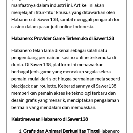
manfaatnya dalam industri ini. Artikel ini akan
menjelajahi fitur-fitur khusus yang ditawarkan oleh
Habanero di Sawer138, sambil menggali pengaruh Ion
casino dalam pasar judi online Indonesia.
Habanero: Provider Game Terkemuka di Sawer138
Habanero telah lama dikenal sebagai salah satu
pengembang permainan kasino online terkemuka di
dunia. Di Sawer138, platform ini menawarkan
berbagai jenis game yang mencakup segala selera
pemain, mulai dari slot hingga permainan meja seperti
blackjack dan roulette. Keberadaannya di Sawer138
memberikan pemain akses ke teknologi terbaru dan
desain grafis yang menarik, menciptakan pengalaman
bermain yang mendalam dan memuaskan.
Keistimewaan Habanero di Sawer138
Grafis dan Animasi Berkualitas Tinggi
Habanero