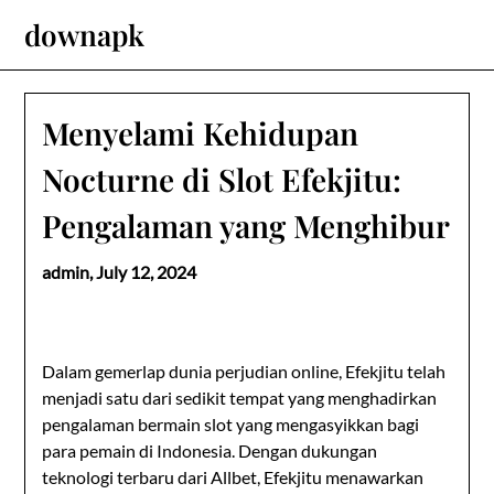
Skip
downapk
to
content
Menyelami Kehidupan
Nocturne di Slot Efekjitu:
Pengalaman yang Menghibur
admin,
July 12, 2024
Dalam gemerlap dunia perjudian online, Efekjitu telah
menjadi satu dari sedikit tempat yang menghadirkan
pengalaman bermain slot yang mengasyikkan bagi
para pemain di Indonesia. Dengan dukungan
teknologi terbaru dari Allbet, Efekjitu menawarkan