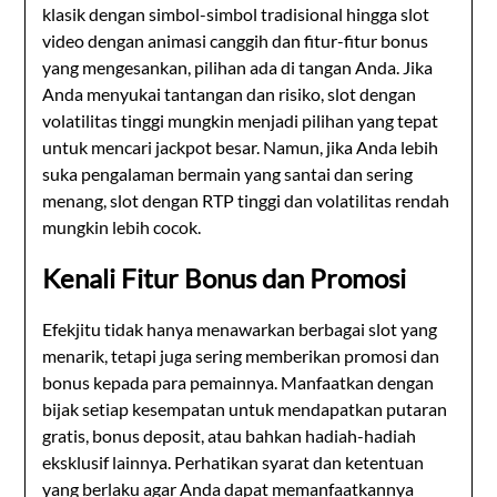
klasik dengan simbol-simbol tradisional hingga slot
video dengan animasi canggih dan fitur-fitur bonus
yang mengesankan, pilihan ada di tangan Anda. Jika
Anda menyukai tantangan dan risiko, slot dengan
volatilitas tinggi mungkin menjadi pilihan yang tepat
untuk mencari jackpot besar. Namun, jika Anda lebih
suka pengalaman bermain yang santai dan sering
menang, slot dengan RTP tinggi dan volatilitas rendah
mungkin lebih cocok.
Kenali Fitur Bonus dan Promosi
Efekjitu tidak hanya menawarkan berbagai slot yang
menarik, tetapi juga sering memberikan promosi dan
bonus kepada para pemainnya. Manfaatkan dengan
bijak setiap kesempatan untuk mendapatkan putaran
gratis, bonus deposit, atau bahkan hadiah-hadiah
eksklusif lainnya. Perhatikan syarat dan ketentuan
yang berlaku agar Anda dapat memanfaatkannya