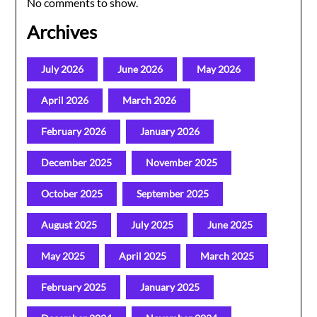
No comments to show.
Archives
July 2026
June 2026
May 2026
April 2026
March 2026
February 2026
January 2026
December 2025
November 2025
October 2025
September 2025
August 2025
July 2025
June 2025
May 2025
April 2025
March 2025
February 2025
January 2025