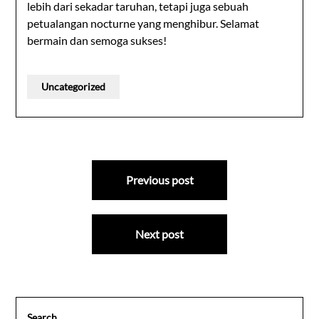
lebih dari sekadar taruhan, tetapi juga sebuah
petualangan nocturne yang menghibur. Selamat
bermain dan semoga sukses!
Uncategorized
Post
Previous post
navigation
Next post
Search