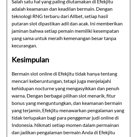
Salah satu hal yang paling diutamakan di Efekjitu
adalah keamanan dan keadilan bermain. Dengan
teknologi RNG terbaru dari Allbet, setiap hasil
putaran slot dipastikan adil dan acak. Ini memberikan
jaminan bahwa setiap pemain memiliki kesempatan
yang sama untuk meraih kemenangan besar tanpa
kecurangan.
Kesimpulan
Bermain slot online di Efekjitu tidak hanya tentang
mencari keberuntungan, tetapi juga menjelajahi
kehidupan nocturne yang mengasyikkan dan penuh
warna. Dengan berbagai pilihan slot menarik, fitur
bonus yang menguntungkan, dan keamanan bermain
yang terjamin, Efekjitu menawarkan pengalaman yang
tidak terlupakan bagi para penggemar judi online di
Indonesia. Nikmati setiap momen dalam permainan
dan jadikan pengalaman bermain Anda di Efekjitu