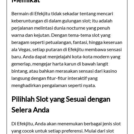
Bermain di Efekjitu tidak sekadar tentang mencari
keberuntungan di dalam gulungan slot; itu adalah
perjalanan melintasi dunia nocturne yang penuh
warna dan kejutan. Dengan tema-tema slot yang
beragam seperti petualangan, fantasi, hingga keseruan
ala Vegas, setiap putaran di Efekjitu membawa sensasi
baru. Anda dapat menjelajahi kota-kota modern yang
gemerlap, mengejar harta karun di bawah langit
bintang, atau bahkan merasakan sensasi dari kasino
langsung dengan fitur-fitur interaktif yang
menghadirkan pengalaman seperti nyata.
Pilihlah Slot yang Sesuai dengan
Selera Anda
Di Efekjitu, Anda akan menemukan berbagai jenis slot
yang cocok untuk setiap preferensi. Mulai dari slot