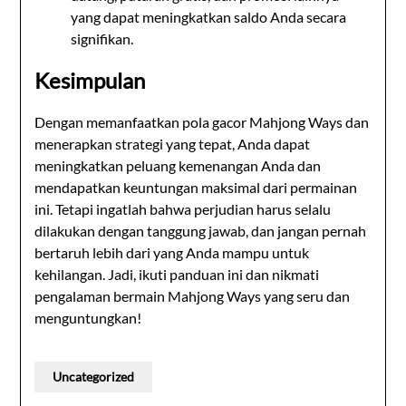
yang dapat meningkatkan saldo Anda secara
signifikan.
Kesimpulan
Dengan memanfaatkan pola gacor Mahjong Ways dan
menerapkan strategi yang tepat, Anda dapat
meningkatkan peluang kemenangan Anda dan
mendapatkan keuntungan maksimal dari permainan
ini. Tetapi ingatlah bahwa perjudian harus selalu
dilakukan dengan tanggung jawab, dan jangan pernah
bertaruh lebih dari yang Anda mampu untuk
kehilangan. Jadi, ikuti panduan ini dan nikmati
pengalaman bermain Mahjong Ways yang seru dan
menguntungkan!
Uncategorized