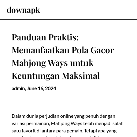
Skip
downapk
to
content
Panduan Praktis:
Memanfaatkan Pola Gacor
Mahjong Ways untuk
Keuntungan Maksimal
admin,
June 16, 2024
Dalam dunia perjudian online yang penuh dengan
variasi permainan, Mahjong Ways telah menjadi salah
satu favorit di antara para pemain. Tetapi apa yang