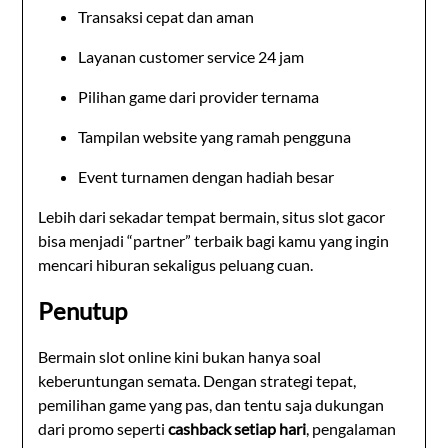
Transaksi cepat dan aman
Layanan customer service 24 jam
Pilihan game dari provider ternama
Tampilan website yang ramah pengguna
Event turnamen dengan hadiah besar
Lebih dari sekadar tempat bermain, situs slot gacor
bisa menjadi “partner” terbaik bagi kamu yang ingin
mencari hiburan sekaligus peluang cuan.
Penutup
Bermain slot online kini bukan hanya soal
keberuntungan semata. Dengan strategi tepat,
pemilihan game yang pas, dan tentu saja dukungan
dari promo seperti
cashback setiap hari
, pengalaman