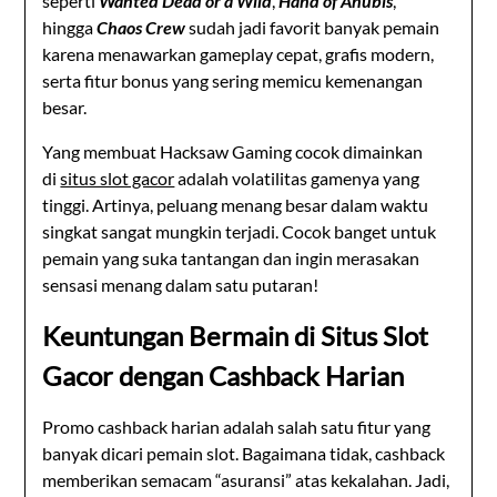
seperti
Wanted Dead or a Wild
,
Hand of Anubis
,
hingga
Chaos Crew
sudah jadi favorit banyak pemain
karena menawarkan gameplay cepat, grafis modern,
serta fitur bonus yang sering memicu kemenangan
besar.
Yang membuat Hacksaw Gaming cocok dimainkan
di
situs slot gacor
adalah volatilitas gamenya yang
tinggi. Artinya, peluang menang besar dalam waktu
singkat sangat mungkin terjadi. Cocok banget untuk
pemain yang suka tantangan dan ingin merasakan
sensasi menang dalam satu putaran!
Keuntungan Bermain di Situs Slot
Gacor dengan Cashback Harian
Promo cashback harian adalah salah satu fitur yang
banyak dicari pemain slot. Bagaimana tidak, cashback
memberikan semacam “asuransi” atas kekalahan. Jadi,