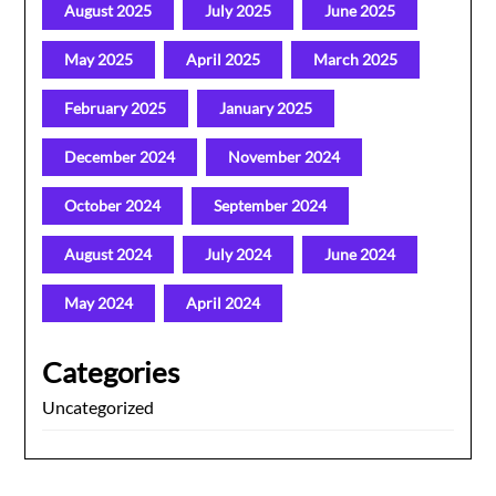
August 2025
July 2025
June 2025
May 2025
April 2025
March 2025
February 2025
January 2025
December 2024
November 2024
October 2024
September 2024
August 2024
July 2024
June 2024
May 2024
April 2024
Categories
Uncategorized