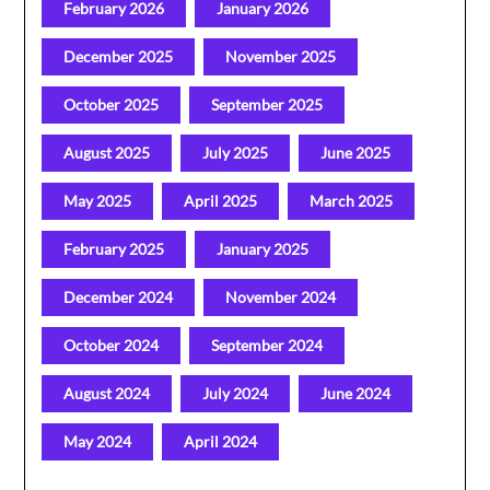
February 2026
January 2026
December 2025
November 2025
October 2025
September 2025
August 2025
July 2025
June 2025
May 2025
April 2025
March 2025
February 2025
January 2025
December 2024
November 2024
October 2024
September 2024
August 2024
July 2024
June 2024
May 2024
April 2024