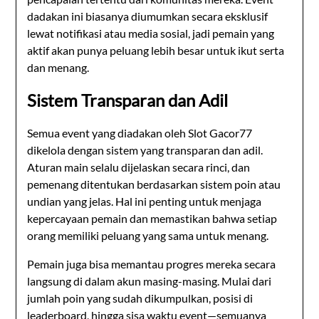
dadakan ini biasanya diumumkan secara eksklusif
lewat notifikasi atau media sosial, jadi pemain yang
aktif akan punya peluang lebih besar untuk ikut serta
dan menang.
Sistem Transparan dan Adil
Semua event yang diadakan oleh Slot Gacor77
dikelola dengan sistem yang transparan dan adil.
Aturan main selalu dijelaskan secara rinci, dan
pemenang ditentukan berdasarkan sistem poin atau
undian yang jelas. Hal ini penting untuk menjaga
kepercayaan pemain dan memastikan bahwa setiap
orang memiliki peluang yang sama untuk menang.
Pemain juga bisa memantau progres mereka secara
langsung di dalam akun masing-masing. Mulai dari
jumlah poin yang sudah dikumpulkan, posisi di
leaderboard, hingga sisa waktu event—semuanya