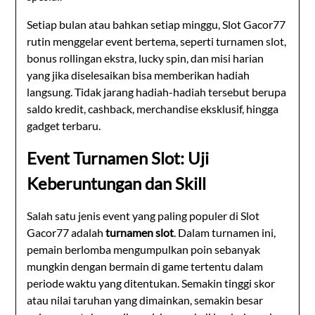
Setiap bulan atau bahkan setiap minggu, Slot Gacor77
rutin menggelar event bertema, seperti turnamen slot,
bonus rollingan ekstra, lucky spin, dan misi harian
yang jika diselesaikan bisa memberikan hadiah
langsung. Tidak jarang hadiah-hadiah tersebut berupa
saldo kredit, cashback, merchandise eksklusif, hingga
gadget terbaru.
Event Turnamen Slot: Uji
Keberuntungan dan Skill
Salah satu jenis event yang paling populer di Slot
Gacor77 adalah
turnamen slot
. Dalam turnamen ini,
pemain berlomba mengumpulkan poin sebanyak
mungkin dengan bermain di game tertentu dalam
periode waktu yang ditentukan. Semakin tinggi skor
atau nilai taruhan yang dimainkan, semakin besar