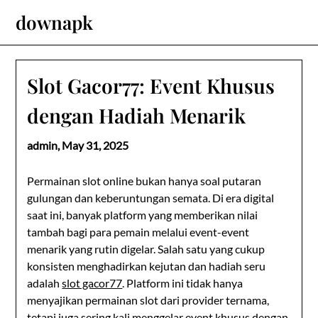
Skip
downapk
to
content
Slot Gacor77: Event Khusus
dengan Hadiah Menarik
admin,
May 31, 2025
Permainan slot online bukan hanya soal putaran
gulungan dan keberuntungan semata. Di era digital
saat ini, banyak platform yang memberikan nilai
tambah bagi para pemain melalui event-event
menarik yang rutin digelar. Salah satu yang cukup
konsisten menghadirkan kejutan dan hadiah seru
adalah
slot gacor77
. Platform ini tidak hanya
menyajikan permainan slot dari provider ternama,
tetapi juga sering kali menggelar event khusus dengan