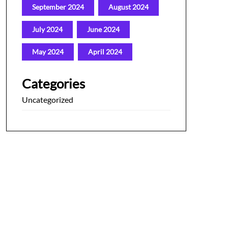
September 2024
August 2024
July 2024
June 2024
May 2024
April 2024
Categories
Uncategorized