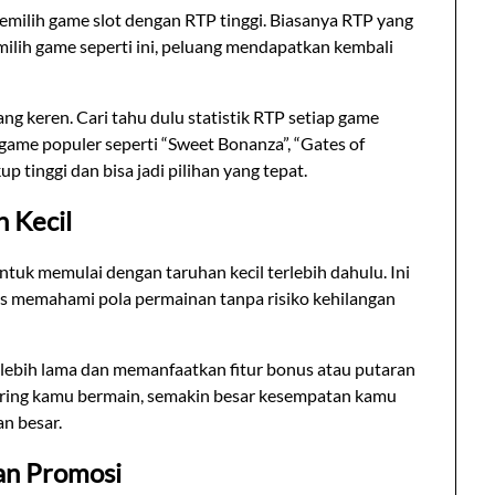
emilih game slot dengan RTP tinggi. Biasanya RTP yang
ilih game seperti ini, peluang mendapatkan kembali
ng keren. Cari tahu dulu statistik RTP setiap game
game populer seperti “Sweet Bonanza”, “Gates of
tinggi dan bisa jadi pilihan yang tepat.
n Kecil
ntuk memulai dengan taruhan kecil terlebih dahulu. Ini
us memahami pola permainan tanpa risiko kehilangan
lebih lama dan memanfaatkan fitur bonus atau putaran
 sering kamu bermain, semakin besar kesempatan kamu
n besar.
an Promosi