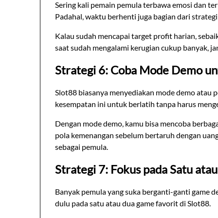
Sering kali pemain pemula terbawa emosi dan te
Padahal, waktu berhenti juga bagian dari strategi
Kalau sudah mencapai target profit harian, sebai
saat sudah mengalami kerugian cukup banyak, ja
Strategi 6: Coba Mode Demo un
Slot88 biasanya menyediakan mode demo atau pe
kesempatan ini untuk berlatih tanpa harus meng
Dengan mode demo, kamu bisa mencoba berbagai s
pola kemenangan sebelum bertaruh dengan uang 
sebagai pemula.
Strategi 7: Fokus pada Satu at
Banyak pemula yang suka berganti-ganti game de
dulu pada satu atau dua game favorit di Slot88.