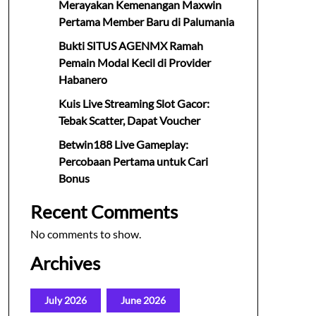
Merayakan Kemenangan Maxwin
Pertama Member Baru di Palumania
Bukti SITUS AGENMX Ramah
Pemain Modal Kecil di Provider
Habanero
Kuis Live Streaming Slot Gacor:
Tebak Scatter, Dapat Voucher
Betwin188 Live Gameplay:
Percobaan Pertama untuk Cari
Bonus
Recent Comments
No comments to show.
Archives
July 2026
June 2026