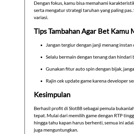
Dengan fokus, kamu bisa memahami karakteristi
serta mengatur strategi taruhan yang paling pas.
variasi.
Tips Tambahan Agar Bet Kamu 
Jangan tergiur dengan janji menang instan 
Selalu bermain dengan tenang dan hindari 
Gunakan fitur auto spin dengan bijak, ja
Rajin cek update game karena developer se
Kesimpulan
Berhasil profit di Slot88 sebagai pemula bukanla
tepat. Mulai dari memilih game dengan RTP tingg
hingga tahu kapan harus berhenti, semua ini ada
juga menguntungkan.