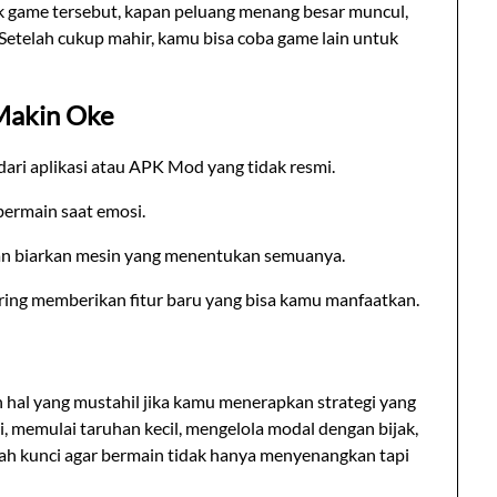
k game tersebut, kapan peluang menang besar muncul,
 Setelah cukup mahir, kamu bisa coba game lain untuk
Makin Oke
dari aplikasi atau APK Mod yang tidak resmi.
bermain saat emosi.
ngan biarkan mesin yang menentukan semuanya.
ring memberikan fitur baru yang bisa kamu manfaatkan.
h hal yang mustahil jika kamu menerapkan strategi yang
i, memulai taruhan kecil, mengelola modal dengan bijak,
lah kunci agar bermain tidak hanya menyenangkan tapi