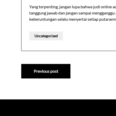
Yang terpenting, jangan lupa bahwa judi online 
tanggung jawab dan jangan sampai mengganggu a
keberuntungan selalu menyertai setiap putaranm
Uncategorized
Post
Previous post
navigation