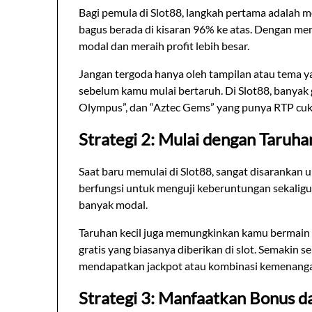
Bagi pemula di Slot88, langkah pertama adalah m
bagus berada di kisaran 96% ke atas. Dengan mem
modal dan meraih profit lebih besar.
Jangan tergoda hanya oleh tampilan atau tema ya
sebelum kamu mulai bertaruh. Di Slot88, banyak 
Olympus”, dan “Aztec Gems” yang punya RTP cukup 
Strategi 2: Mulai dengan Taruha
Saat baru memulai di Slot88, sangat disarankan u
berfungsi untuk menguji keberuntungan sekalig
banyak modal.
Taruhan kecil juga memungkinkan kamu bermain 
gratis yang biasanya diberikan di slot. Semakin
mendapatkan jackpot atau kombinasi kemenanga
Strategi 3: Manfaatkan Bonus d