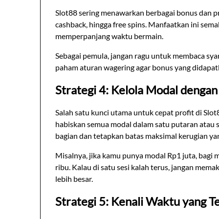
Slot88 sering menawarkan berbagai bonus dan pr
cashback, hingga free spins. Manfaatkan ini se
memperpanjang waktu bermain.
Sebagai pemula, jangan ragu untuk membaca syar
paham aturan wagering agar bonus yang didapatkan
Strategi 4: Kelola Modal dengan
Salah satu kunci utama untuk cepat profit di Sl
habiskan semua modal dalam satu putaran atau s
bagian dan tetapkan batas maksimal kerugian ya
Misalnya, jika kamu punya modal Rp1 juta, bagi
ribu. Kalau di satu sesi kalah terus, jangan mema
lebih besar.
Strategi 5: Kenali Waktu yang T