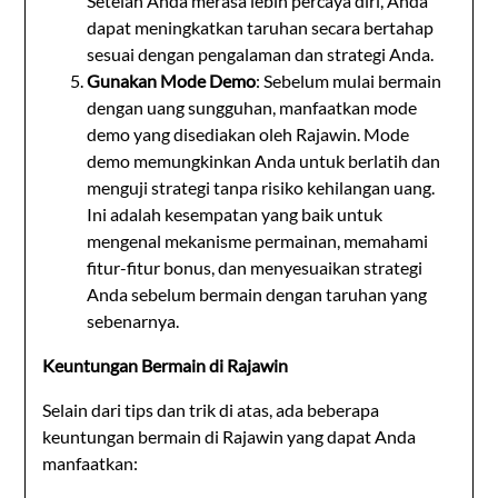
Setelah Anda merasa lebih percaya diri, Anda
dapat meningkatkan taruhan secara bertahap
sesuai dengan pengalaman dan strategi Anda.
Gunakan Mode Demo
: Sebelum mulai bermain
dengan uang sungguhan, manfaatkan mode
demo yang disediakan oleh Rajawin. Mode
demo memungkinkan Anda untuk berlatih dan
menguji strategi tanpa risiko kehilangan uang.
Ini adalah kesempatan yang baik untuk
mengenal mekanisme permainan, memahami
fitur-fitur bonus, dan menyesuaikan strategi
Anda sebelum bermain dengan taruhan yang
sebenarnya.
Keuntungan Bermain di Rajawin
Selain dari tips dan trik di atas, ada beberapa
keuntungan bermain di Rajawin yang dapat Anda
manfaatkan: