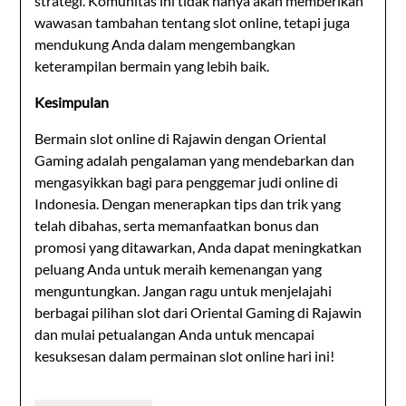
strategi. Komunitas ini tidak hanya akan memberikan
wawasan tambahan tentang slot online, tetapi juga
mendukung Anda dalam mengembangkan
keterampilan bermain yang lebih baik.
Kesimpulan
Bermain slot online di Rajawin dengan Oriental
Gaming adalah pengalaman yang mendebarkan dan
mengasyikkan bagi para penggemar judi online di
Indonesia. Dengan menerapkan tips dan trik yang
telah dibahas, serta memanfaatkan bonus dan
promosi yang ditawarkan, Anda dapat meningkatkan
peluang Anda untuk meraih kemenangan yang
menguntungkan. Jangan ragu untuk menjelajahi
berbagai pilihan slot dari Oriental Gaming di Rajawin
dan mulai petualangan Anda untuk mencapai
kesuksesan dalam permainan slot online hari ini!