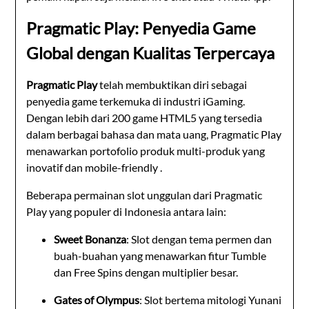
Pragmatic Play: Penyedia Game
Global dengan Kualitas Terpercaya
Pragmatic Play
telah membuktikan diri sebagai
penyedia game terkemuka di industri iGaming.
Dengan lebih dari 200 game HTML5 yang tersedia
dalam berbagai bahasa dan mata uang, Pragmatic Play
menawarkan portofolio produk multi-produk yang
inovatif dan mobile-friendly
.​
Beberapa permainan slot unggulan dari Pragmatic
Play yang populer di Indonesia antara lain:
Sweet Bonanza
:
Slot dengan tema permen dan
buah-buahan yang menawarkan fitur Tumble
dan Free Spins dengan multiplier besar.
Gates of Olympus
:
Slot bertema mitologi Yunani