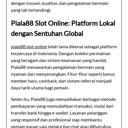
dengan inovasi, kualitas, dan pengalaman bermain
yang tak tertandingi.
Piala88 Slot Online: Platform Lokal
dengan Sentuhan Global
piala88 slot online
telah lama dikenal sebagai platform
terpercaya di Indonesia.
Dengan koleksi permainan
yang beragam dan sistem keamanan yang handal,
Piala88 menawarkan pengalaman bermain yang
nyaman dan menyenangkan.
Fitur-fitur seperti bonus
member baru, cashback, dan sistem referral menjadi
daya tarik utama bagi pemain.
Selain itu, Piala88 juga menyediakan berbagai metode
pembayaran yang memudahkan transaksi, mulai dari
transfer bank hingga e-wallet.
Layanan pelanggan
yang responsif dan profesional siap membantu
pemain kapan saja melalui live chat atau WhatsApp.