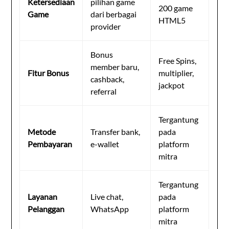
Ketersediaan
pilihan game
200 game
Game
dari berbagai
HTML5
provider
Bonus
Free Spins,
member baru,
Fitur Bonus
multiplier,
cashback,
jackpot
referral
Tergantung
Metode
Transfer bank,
pada
Pembayaran
e-wallet
platform
mitra
Tergantung
Layanan
Live chat,
pada
Pelanggan
WhatsApp
platform
mitra