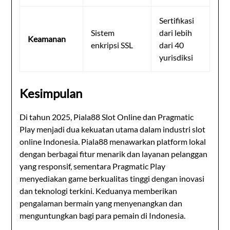
Sertifikasi
Sistem
dari lebih
Keamanan
enkripsi SSL
dari 40
yurisdiksi
Kesimpulan
Di tahun 2025, Piala88 Slot Online dan Pragmatic
Play menjadi dua kekuatan utama dalam industri slot
online Indonesia.
Piala88 menawarkan platform lokal
dengan berbagai fitur menarik dan layanan pelanggan
yang responsif, sementara Pragmatic Play
menyediakan game berkualitas tinggi dengan inovasi
dan teknologi terkini.
Keduanya memberikan
pengalaman bermain yang menyenangkan dan
menguntungkan bagi para pemain di Indonesia.