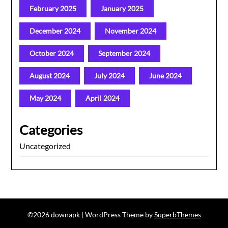
February 2025
January 2025
December 2024
November 2024
October 2024
September 2024
August 2024
July 2024
June 2024
May 2024
April 2024
Categories
Uncategorized
©2026 downapk
| WordPress Theme by
SuperbThemes