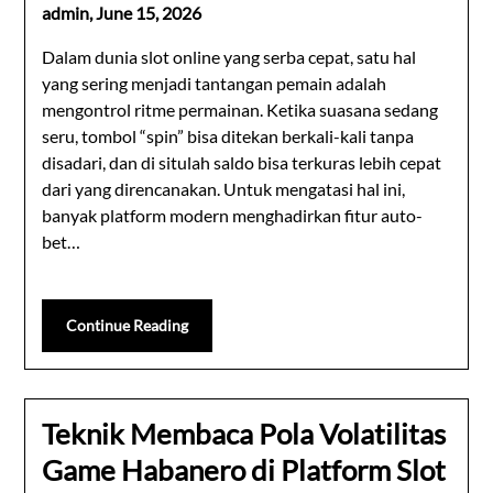
admin,
June 15, 2026
Dalam dunia slot online yang serba cepat, satu hal
yang sering menjadi tantangan pemain adalah
mengontrol ritme permainan. Ketika suasana sedang
seru, tombol “spin” bisa ditekan berkali-kali tanpa
disadari, dan di situlah saldo bisa terkuras lebih cepat
dari yang direncanakan. Untuk mengatasi hal ini,
banyak platform modern menghadirkan fitur auto-
bet…
Continue Reading
Teknik Membaca Pola Volatilitas
Game Habanero di Platform Slot