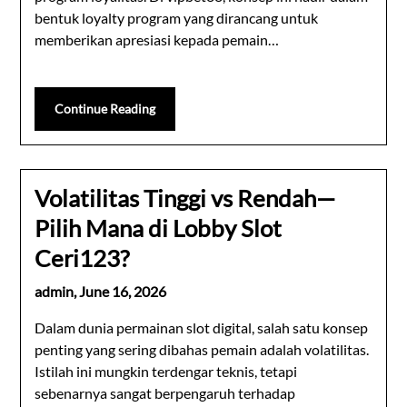
bentuk loyalty program yang dirancang untuk
memberikan apresiasi kepada pemain…
Continue Reading
Volatilitas Tinggi vs Rendah—
Pilih Mana di Lobby Slot
Ceri123?
admin,
June 16, 2026
Dalam dunia permainan slot digital, salah satu konsep
penting yang sering dibahas pemain adalah volatilitas.
Istilah ini mungkin terdengar teknis, tetapi
sebenarnya sangat berpengaruh terhadap