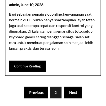
admin,
June 10, 2026
Bagi sebagian pemain slot online, kenyamanan saat
bermain di PC bukan hanya soal tampilan layar, tetapi
juga soal seberapa cepat dan responsif kontrol yang
digunakan. Di kalangan penggemar situs toto, setup
keyboard gamer sering dianggap sebagai salah satu
cara untuk membuat pengalaman spin menjadi lebih
lancar, praktis, dan terasa lebih…
Continue Reading
Previous
2
Next