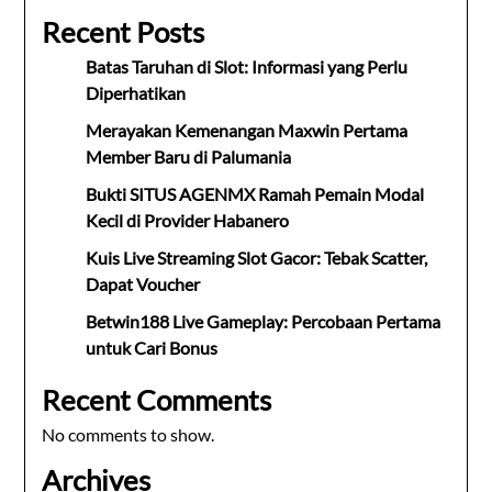
Recent Posts
Batas Taruhan di Slot: Informasi yang Perlu
Diperhatikan
Merayakan Kemenangan Maxwin Pertama
Member Baru di Palumania
Bukti SITUS AGENMX Ramah Pemain Modal
Kecil di Provider Habanero
Kuis Live Streaming Slot Gacor: Tebak Scatter,
Dapat Voucher
Betwin188 Live Gameplay: Percobaan Pertama
untuk Cari Bonus
Recent Comments
No comments to show.
Archives