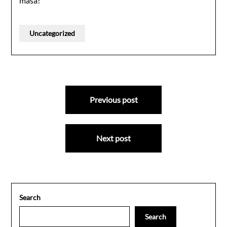
masa!
Uncategorized
Post
Previous post
navigation
Next post
Search
Search