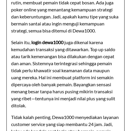
rutin, membuat pemain tidak cepat bosan. Ada juga
poker online yang menantang kemampuan strategi
dan keberuntungan. Jadi, apakah kamu tipe yang suka
bermain santai atau ingin menguji kemampuan
strategi, semua bisa ditemui di Dewa1000.
Selain itu,
login dewa1000
juga dikenal karena
kemudahan transaksi yang ditawarkan. Top up saldo
atau tarik kemenangan bisa dilakukan dengan cepat
dan aman. Sistemnya terintegrasi sehingga pemain
tidak perlu khawatir soal keamanan data maupun
uang mereka. Hal ini membuat platform ini semakin
dipercaya oleh banyak pemain. Bayangkan sensasi
menang besar tanpa harus pusing mikirin transaksi
yang ribet—tentunya ini menjadi nilai plus yang sulit
ditolak.
Tidak kalah penting, Dewa1000 menyediakan layanan
customer service yang siap membantu 24 jam. Jadi,