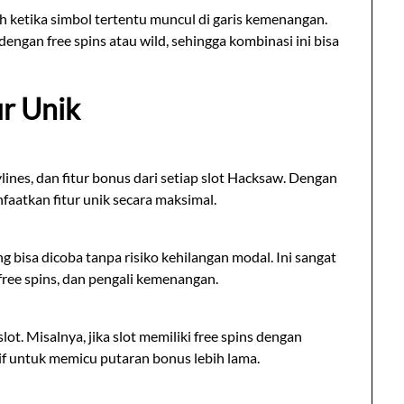
ketika simbol tertentu muncul di garis kemenangan.
gan free spins atau wild, sehingga kombinasi ini bisa
r Unik
lines, dan fitur bonus dari setiap slot Hacksaw. Dengan
atkan fitur unik secara maksimal.
isa dicoba tanpa risiko kehilangan modal. Ini sangat
ree spins, dan pengali kemenangan.
ot. Misalnya, jika slot memiliki free spins dengan
ktif untuk memicu putaran bonus lebih lama.