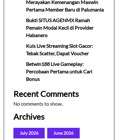
Merayakan Kemenangan Maxwin
Pertama Member Baru di Palumania
Bukti SITUS AGENMX Ramah
Pemain Modal Kecil di Provider
Habanero
Kuis Live Streaming Slot Gacor:
Tebak Scatter, Dapat Voucher
Betwin188 Live Gameplay:
Percobaan Pertama untuk Cari
Bonus
Recent Comments
No comments to show.
Archives
July 2026
June 2026