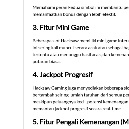
Memahami peran kedua simbol ini membantu pe
memanfaatkan bonus dengan lebih efektif.
3. Fitur Mini Game
Beberapa slot Hacksaw memiliki mini game inte
ini sering kali muncul secara acak atau sebagai ba
tertentu atau menunggu hasil acak, dan kemenang
putaran biasa.
4. Jackpot Progresif
Hacksaw Gaming juga menyediakan beberapa slot 
bertambah seiring jumlah taruhan dari semua pem
meskipun peluangnya kecil, potensi kemenangann
memantau jackpot progresif secara real-time.
5. Fitur Pengali Kemenangan (Mu