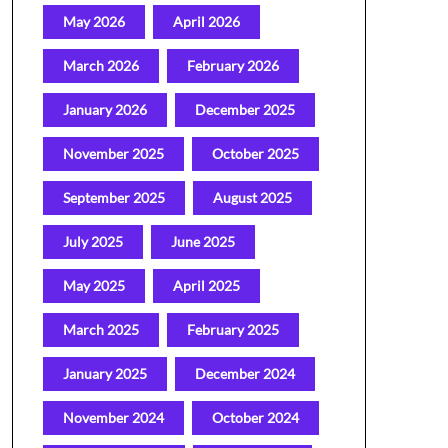
May 2026
April 2026
March 2026
February 2026
January 2026
December 2025
November 2025
October 2025
September 2025
August 2025
July 2025
June 2025
May 2025
April 2025
March 2025
February 2025
January 2025
December 2024
November 2024
October 2024