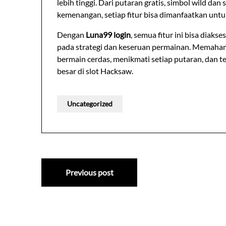
lebih tinggi. Dari putaran gratis, simbol wild dan
kemenangan, setiap fitur bisa dimanfaatkan unt
Dengan
Luna99 login
, semua fitur ini bisa diak
pada strategi dan keseruan permainan. Memaham
bermain cerdas, menikmati setiap putaran, dan 
besar di slot Hacksaw.
Uncategorized
Post
Previous post
navigation