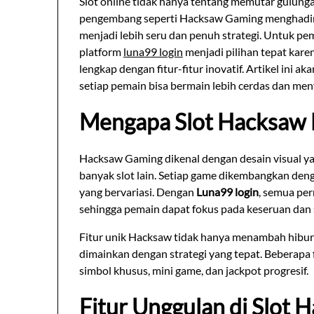
Slot online tidak hanya tentang memutar gulung
pengembang seperti Hacksaw Gaming menghadirka
menjadi lebih seru dan penuh strategi. Untuk p
platform
luna99 login
menjadi pilihan tepat kar
lengkap dengan fitur-fitur inovatif. Artikel ini 
setiap pemain bisa bermain lebih cerdas dan me
Mengapa Slot Hacksaw
Hacksaw Gaming dikenal dengan desain visual yang
banyak slot lain. Setiap game dikembangkan de
yang bervariasi. Dengan
Luna99 login
, semua pe
sehingga pemain dapat fokus pada keseruan dan 
Fitur unik Hacksaw tidak hanya menambah hibura
dimainkan dengan strategi yang tepat. Beberapa f
simbol khusus, mini game, dan jackpot progresif.
Fitur Unggulan di Slot 