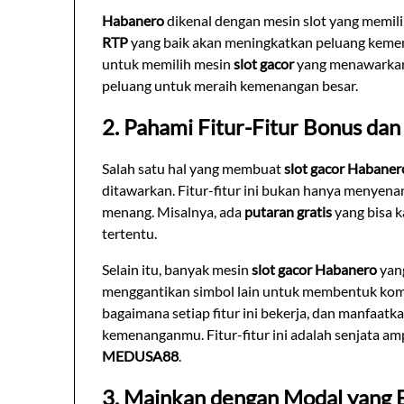
Habanero
dikenal dengan mesin slot yang memili
RTP
yang baik akan meningkatkan peluang keme
untuk memilih mesin
slot gacor
yang menawarkan 
peluang untuk meraih kemenangan besar.
2. Pahami Fitur-Fitur Bonus dan
Salah satu hal yang membuat
slot gacor Habaner
ditawarkan. Fitur-fitur ini bukan hanya menyen
menang. Misalnya, ada
putaran gratis
yang bisa 
tertentu.
Selain itu, banyak mesin
slot gacor Habanero
yan
menggantikan simbol lain untuk membentuk komb
bagaimana setiap fitur ini bekerja, dan manfaa
kemenanganmu. Fitur-fitur ini adalah senjata a
MEDUSA88
.
3. Mainkan dengan Modal yang B