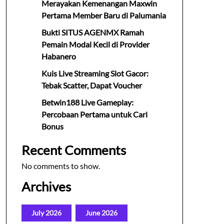
Merayakan Kemenangan Maxwin
Pertama Member Baru di Palumania
Bukti SITUS AGENMX Ramah
Pemain Modal Kecil di Provider
Habanero
Kuis Live Streaming Slot Gacor:
Tebak Scatter, Dapat Voucher
Betwin188 Live Gameplay:
Percobaan Pertama untuk Cari
Bonus
Recent Comments
No comments to show.
Archives
July 2026
June 2026