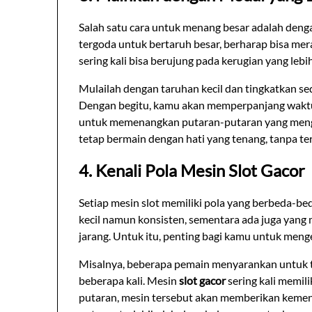
Salah satu cara untuk menang besar adalah deng
tergoda untuk bertaruh besar, berharap bisa merai
sering kali bisa berujung pada kerugian yang lebih
Mulailah dengan taruhan kecil dan tingkatkan se
Dengan begitu, kamu akan memperpanjang wakt
untuk memenangkan putaran-putaran yang mengu
tetap bermain dengan hati yang tenang, tanpa te
4. Kenali Pola Mesin Slot Gacor
Setiap mesin slot memiliki pola yang berbeda-
kecil namun konsisten, sementara ada juga yan
jarang. Untuk itu, penting bagi kamu untuk meng
Misalnya, beberapa pemain menyarankan untuk t
beberapa kali. Mesin
slot gacor
sering kali memili
putaran, mesin tersebut akan memberikan kemen