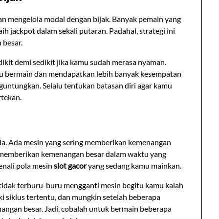
an mengelola modal dengan bijak. Banyak pemain yang
h jackpot dalam sekali putaran. Padahal, strategi ini
 besar.
dikit demi sedikit jika kamu sudah merasa nyaman.
u bermain dan mendapatkan lebih banyak kesempatan
ntungkan. Selalu tentukan batasan diri agar kamu
rtekan.
beda. Ada mesin yang sering memberikan kemenangan
g memberikan kemenangan besar dalam waktu yang
enali pola mesin
slot gacor
yang sedang kamu mainkan.
idak terburu-buru mengganti mesin begitu kamu kalah
ki siklus tertentu, dan mungkin setelah beberapa
angan besar. Jadi, cobalah untuk bermain beberapa