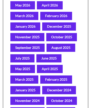
May 2026
April 2026
March 2026
February 2026
January 2026
December 2025
November 2025
October 2025
September 2025
August 2025
July 2025
June 2025
May 2025
April 2025
March 2025
February 2025
January 2025
December 2024
November 2024
October 2024