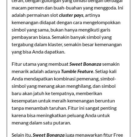
cerah, dengan gulungan yang dihiasi dengan berbagai
macam permen dan buah-buahan yang menggoda. Ini
adalah permainan slot
cluster pays
, artinya
kemenangan didapat dengan cara mengelompokkan
simbol yang sama, bukan hanya mengikuti garis
pembayaran biasa. Semakin banyak simbol yang
tergabung dalam klaster, semakin besar kemenangan
yang bisa Anda dapatkan.
Fitur utama yang membuat
Sweet Bonanza
semakin
menarik adalah adanya
Tumble Feature
. Setiap kali
Anda mendapatkan kombinasi pemenang, simbol-
simbol yang menang akan menghilang, dan simbol
baru akan jatuh ke tempatnya, memberikan
kesempatan untuk meraih kemenangan beruntun
tanpa menambah taruhan. Fitur ini sangat penting
karena bisa meningkatkan peluang Anda untuk
menang dalam satu putaran.
Selain itu,
Sweet Bonanza
juga menawarkan fitur Free