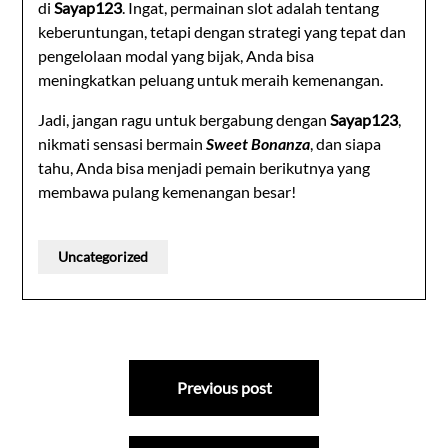
di
Sayap123
. Ingat, permainan slot adalah tentang
keberuntungan, tetapi dengan strategi yang tepat dan
pengelolaan modal yang bijak, Anda bisa
meningkatkan peluang untuk meraih kemenangan.
Jadi, jangan ragu untuk bergabung dengan
Sayap123
,
nikmati sensasi bermain
Sweet Bonanza
, dan siapa
tahu, Anda bisa menjadi pemain berikutnya yang
membawa pulang kemenangan besar!
Uncategorized
Post
Previous post
navigation