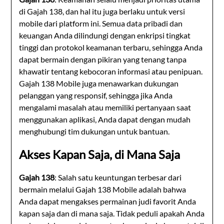
di Gajah 138, dan hal itu juga berlaku untuk versi
mobile dari platform ini. Semua data pribadi dan
keuangan Anda dilindungi dengan enkripsi tingkat
tinggi dan protokol keamanan terbaru, sehingga Anda
dapat bermain dengan pikiran yang tenang tanpa
khawatir tentang kebocoran informasi atau penipuan.
Gajah 138 Mobile juga menawarkan dukungan
pelanggan yang responsif, sehingga jika Anda
mengalami masalah atau memiliki pertanyaan saat
menggunakan aplikasi, Anda dapat dengan mudah
menghubungi tim dukungan untuk bantuan.
Akses Kapan Saja, di Mana Saja
Gajah 138
: Salah satu keuntungan terbesar dari
bermain melalui Gajah 138 Mobile adalah bahwa
Anda dapat mengakses permainan judi favorit Anda
kapan saja dan di mana saja. Tidak peduli apakah Anda