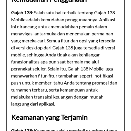
Gajah 138
: Salah satu hal terbaik tentang Gajah 138
Mobile adalah kemudahan penggunaannya. Aplikasi
ini dirancang untuk memudahkan pemain dalam
menavigasi antarmuka dan menemukan permainan
yang mereka cari. Semua fitur dan opsi yang tersedia
di versi desktop dari Gajah 138 juga tersedia di versi
mobile, sehingga Anda tidak akan kehilangan
fungsionalitas apa pun saat bermain melalui
perangkat seluler. Selain itu, Gajah 138 Mobile juga
menawarkan fitur-fitur tambahan seperti notifikasi
push untuk memberi tahu Anda tentang promosi dan
turnamen terbaru, serta kemampuan untuk
melakukan transaksi keuangan dengan mudah
langsung dari aplikasi.
Keamanan yang Terjamin
Gajah 138
: Keamanan selalu menjadi prioritas utama