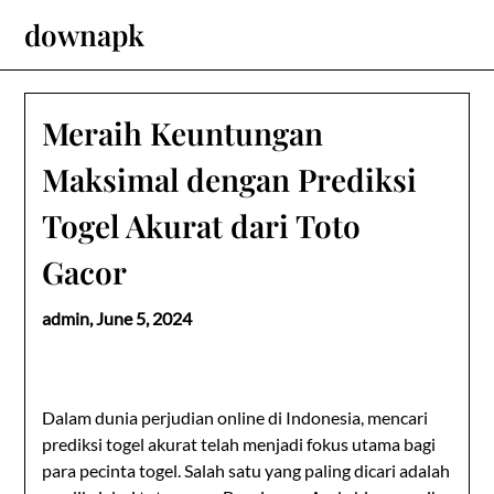
Skip
downapk
to
content
Meraih Keuntungan
Maksimal dengan Prediksi
Togel Akurat dari Toto
Gacor
admin,
June 5, 2024
Dalam dunia perjudian online di Indonesia, mencari
prediksi togel akurat telah menjadi fokus utama bagi
para pecinta togel. Salah satu yang paling dicari adalah