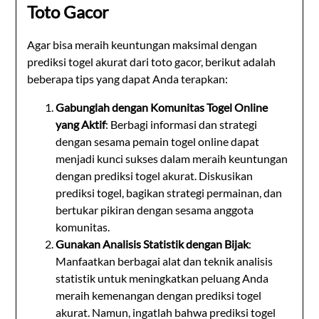
Toto Gacor
Agar bisa meraih keuntungan maksimal dengan
prediksi togel akurat dari toto gacor, berikut adalah
beberapa tips yang dapat Anda terapkan:
Gabunglah dengan Komunitas Togel Online
yang Aktif
: Berbagi informasi dan strategi
dengan sesama pemain togel online dapat
menjadi kunci sukses dalam meraih keuntungan
dengan prediksi togel akurat. Diskusikan
prediksi togel, bagikan strategi permainan, dan
bertukar pikiran dengan sesama anggota
komunitas.
Gunakan Analisis Statistik dengan Bijak
:
Manfaatkan berbagai alat dan teknik analisis
statistik untuk meningkatkan peluang Anda
meraih kemenangan dengan prediksi togel
akurat. Namun, ingatlah bahwa prediksi togel