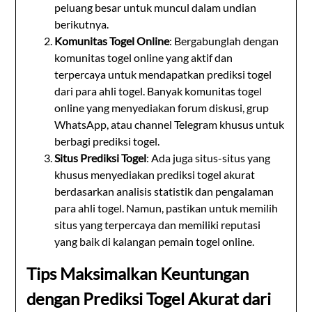
peluang besar untuk muncul dalam undian
berikutnya.
Komunitas Togel Online
: Bergabunglah dengan
komunitas togel online yang aktif dan
terpercaya untuk mendapatkan prediksi togel
dari para ahli togel. Banyak komunitas togel
online yang menyediakan forum diskusi, grup
WhatsApp, atau channel Telegram khusus untuk
berbagi prediksi togel.
Situs Prediksi Togel
: Ada juga situs-situs yang
khusus menyediakan prediksi togel akurat
berdasarkan analisis statistik dan pengalaman
para ahli togel. Namun, pastikan untuk memilih
situs yang terpercaya dan memiliki reputasi
yang baik di kalangan pemain togel online.
Tips Maksimalkan Keuntungan
dengan Prediksi Togel Akurat dari