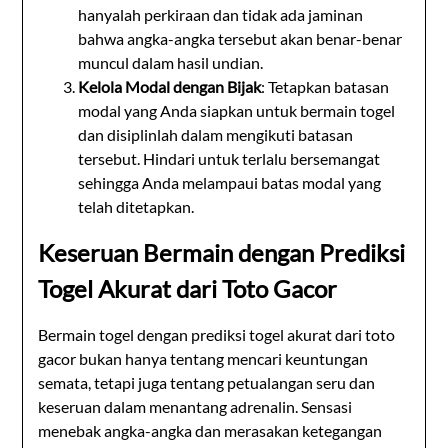
hanyalah perkiraan dan tidak ada jaminan
bahwa angka-angka tersebut akan benar-benar
muncul dalam hasil undian.
Kelola Modal dengan Bijak
: Tetapkan batasan
modal yang Anda siapkan untuk bermain togel
dan disiplinlah dalam mengikuti batasan
tersebut. Hindari untuk terlalu bersemangat
sehingga Anda melampaui batas modal yang
telah ditetapkan.
Keseruan Bermain dengan Prediksi
Togel Akurat dari Toto Gacor
Bermain togel dengan prediksi togel akurat dari toto
gacor bukan hanya tentang mencari keuntungan
semata, tetapi juga tentang petualangan seru dan
keseruan dalam menantang adrenalin. Sensasi
menebak angka-angka dan merasakan ketegangan