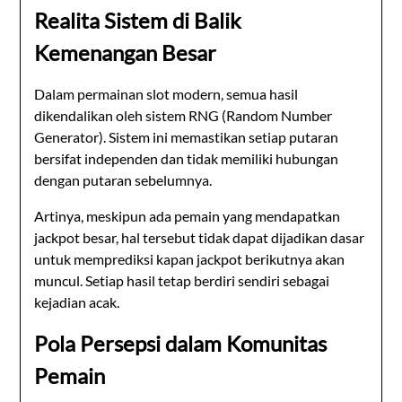
Realita Sistem di Balik
Kemenangan Besar
Dalam permainan slot modern, semua hasil
dikendalikan oleh sistem RNG (Random Number
Generator). Sistem ini memastikan setiap putaran
bersifat independen dan tidak memiliki hubungan
dengan putaran sebelumnya.
Artinya, meskipun ada pemain yang mendapatkan
jackpot besar, hal tersebut tidak dapat dijadikan dasar
untuk memprediksi kapan jackpot berikutnya akan
muncul. Setiap hasil tetap berdiri sendiri sebagai
kejadian acak.
Pola Persepsi dalam Komunitas
Pemain