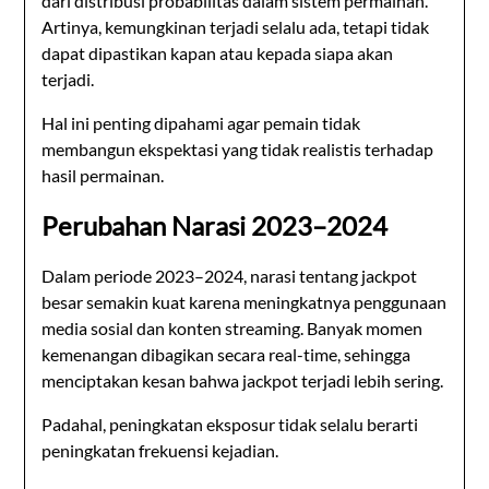
dari distribusi probabilitas dalam sistem permainan.
Artinya, kemungkinan terjadi selalu ada, tetapi tidak
dapat dipastikan kapan atau kepada siapa akan
terjadi.
Hal ini penting dipahami agar pemain tidak
membangun ekspektasi yang tidak realistis terhadap
hasil permainan.
Perubahan Narasi 2023–2024
Dalam periode 2023–2024, narasi tentang jackpot
besar semakin kuat karena meningkatnya penggunaan
media sosial dan konten streaming. Banyak momen
kemenangan dibagikan secara real-time, sehingga
menciptakan kesan bahwa jackpot terjadi lebih sering.
Padahal, peningkatan eksposur tidak selalu berarti
peningkatan frekuensi kejadian.