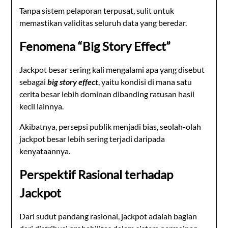
Tanpa sistem pelaporan terpusat, sulit untuk
memastikan validitas seluruh data yang beredar.
Fenomena “Big Story Effect”
Jackpot besar sering kali mengalami apa yang disebut
sebagai
big story effect
, yaitu kondisi di mana satu
cerita besar lebih dominan dibanding ratusan hasil
kecil lainnya.
Akibatnya, persepsi publik menjadi bias, seolah-olah
jackpot besar lebih sering terjadi daripada
kenyataannya.
Perspektif Rasional terhadap
Jackpot
Dari sudut pandang rasional, jackpot adalah bagian