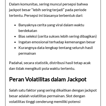
Dalam komunitas, sering muncul persepsi bahwa
jackpot besar “lebih sering terjadi” pada periode
tertentu. Persepsi ini biasanya terbentuk dari:
Banyaknya cerita yang viral dalam waktu
berdekatan
Bias seleksi (cerita sukses lebih sering dibagikan)
Ingatan emosional terhadap kemenangan besar
Kurangnya data lengkap tentang seluruh hasil
permainan
Padahal, secara statistik, distribusi hasil tetap acak
dan tidak mengikuti pola waktu tertentu.
Peran Volatilitas dalam Jackpot
Salah satu faktor yang sering dikaitkan dengan jackpot
besar adalah volatilitas permainan. Slot dengan
volatilitas tinggi cenderung memiliki potensi