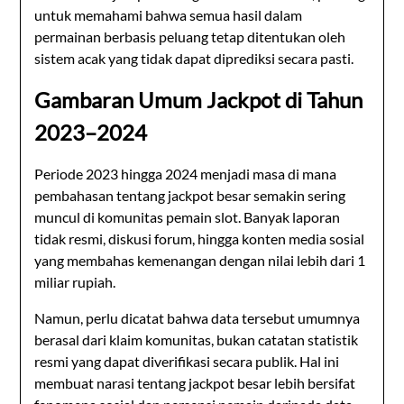
untuk memahami bahwa semua hasil dalam
permainan berbasis peluang tetap ditentukan oleh
sistem acak yang tidak dapat diprediksi secara pasti.
Gambaran Umum Jackpot di Tahun
2023–2024
Periode 2023 hingga 2024 menjadi masa di mana
pembahasan tentang jackpot besar semakin sering
muncul di komunitas pemain slot. Banyak laporan
tidak resmi, diskusi forum, hingga konten media sosial
yang membahas kemenangan dengan nilai lebih dari 1
miliar rupiah.
Namun, perlu dicatat bahwa data tersebut umumnya
berasal dari klaim komunitas, bukan catatan statistik
resmi yang dapat diverifikasi secara publik. Hal ini
membuat narasi tentang jackpot besar lebih bersifat