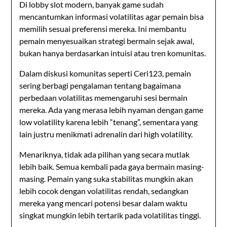
Di lobby slot modern, banyak game sudah
mencantumkan informasi volatilitas agar pemain bisa
memilih sesuai preferensi mereka. Ini membantu
pemain menyesuaikan strategi bermain sejak awal,
bukan hanya berdasarkan intuisi atau tren komunitas.
Dalam diskusi komunitas seperti Ceri123, pemain
sering berbagi pengalaman tentang bagaimana
perbedaan volatilitas memengaruhi sesi bermain
mereka. Ada yang merasa lebih nyaman dengan game
low volatility karena lebih “tenang”, sementara yang
lain justru menikmati adrenalin dari high volatility.
Menariknya, tidak ada pilihan yang secara mutlak
lebih baik. Semua kembali pada gaya bermain masing-
masing. Pemain yang suka stabilitas mungkin akan
lebih cocok dengan volatilitas rendah, sedangkan
mereka yang mencari potensi besar dalam waktu
singkat mungkin lebih tertarik pada volatilitas tinggi.