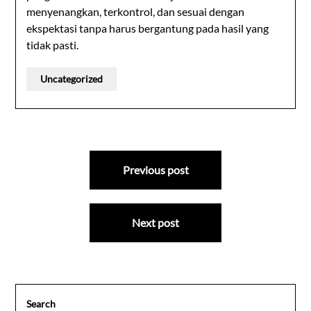
menyenangkan, terkontrol, dan sesuai dengan
ekspektasi tanpa harus bergantung pada hasil yang
tidak pasti.
Uncategorized
Post
Previous post
navigation
Next post
Search