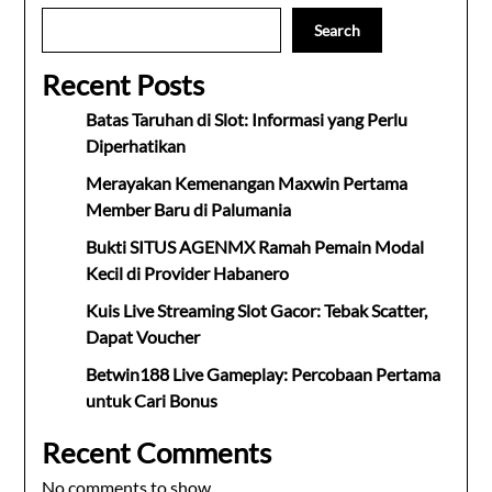
Search
Recent Posts
Batas Taruhan di Slot: Informasi yang Perlu
Diperhatikan
Merayakan Kemenangan Maxwin Pertama
Member Baru di Palumania
Bukti SITUS AGENMX Ramah Pemain Modal
Kecil di Provider Habanero
Kuis Live Streaming Slot Gacor: Tebak Scatter,
Dapat Voucher
Betwin188 Live Gameplay: Percobaan Pertama
untuk Cari Bonus
Recent Comments
No comments to show.