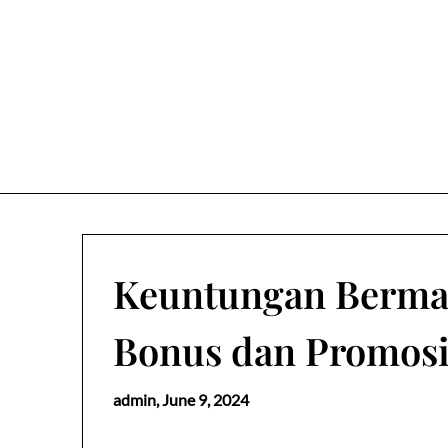
Skip
to
content
Keuntungan Bermai
Bonus dan Promosi
admin,
June 9, 2024