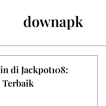
downapk
n di Jackpot108:
 Terbaik