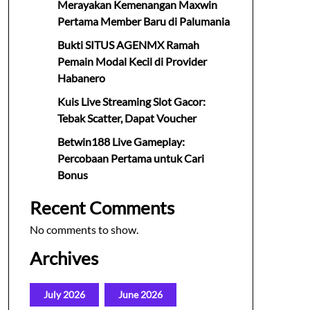
Merayakan Kemenangan Maxwin
Pertama Member Baru di Palumania
Bukti SITUS AGENMX Ramah
Pemain Modal Kecil di Provider
Habanero
Kuis Live Streaming Slot Gacor:
Tebak Scatter, Dapat Voucher
Betwin188 Live Gameplay:
Percobaan Pertama untuk Cari
Bonus
Recent Comments
No comments to show.
Archives
July 2026
June 2026