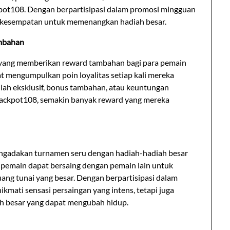
kpot108. Dengan berpartisipasi dalam promosi mingguan
k kesempatan untuk memenangkan hadiah besar.
ambahan
 yang memberikan reward tambahan bagi para pemain
at mengumpulkan poin loyalitas setiap kali mereka
ah eksklusif, bonus tambahan, atau keuntungan
 Jackpot108, semakin banyak reward yang mereka
mengadakan turnamen seru dengan hadiah-hadiah besar
 pemain dapat bersaing dengan pemain lain untuk
ang tunai yang besar. Dengan berpartisipasi dalam
kmati sensasi persaingan yang intens, tetapi juga
 besar yang dapat mengubah hidup.