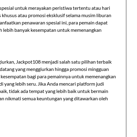
esial untuk merayakan peristiwa tertentu atau hari
 khusus atau promosi eksklusif selama musim liburan
nfaatkan penawaran spesial ini, para pemain dapat
eh lebih banyak kesempatan untuk memenangkan
rkan, Jackpot108 menjadi salah satu pilihan terbaik
at datang yang menggiurkan hingga promosi mingguan
 kesempatan bagi para pemainnya untuk memenangkan
yang lebih seru. Jika Anda mencari platform judi
ik, tidak ada tempat yang lebih baik untuk bermain
an nikmati semua keuntungan yang ditawarkan oleh