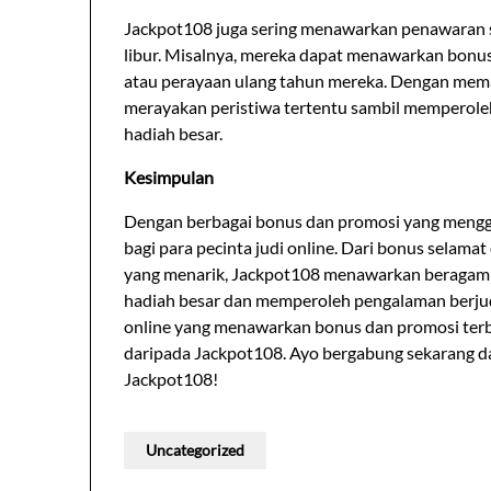
Jackpot108 juga sering menawarkan penawaran sp
libur. Misalnya, mereka dapat menawarkan bonus
atau perayaan ulang tahun mereka. Dengan mema
merayakan peristiwa tertentu sambil memperol
hadiah besar.
Kesimpulan
Dengan berbagai bonus dan promosi yang menggiu
bagi para pecinta judi online. Dari bonus selam
yang menarik, Jackpot108 menawarkan beragam
hadiah besar dan memperoleh pengalaman berjudi 
online yang menawarkan bonus dan promosi terba
daripada Jackpot108. Ayo bergabung sekarang d
Jackpot108!
Uncategorized