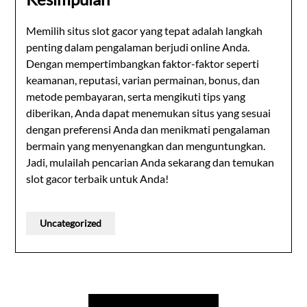
Memilih situs slot gacor yang tepat adalah langkah
penting dalam pengalaman berjudi online Anda.
Dengan mempertimbangkan faktor-faktor seperti
keamanan, reputasi, varian permainan, bonus, dan
metode pembayaran, serta mengikuti tips yang
diberikan, Anda dapat menemukan situs yang sesuai
dengan preferensi Anda dan menikmati pengalaman
bermain yang menyenangkan dan menguntungkan.
Jadi, mulailah pencarian Anda sekarang dan temukan
slot gacor terbaik untuk Anda!
Uncategorized
Post