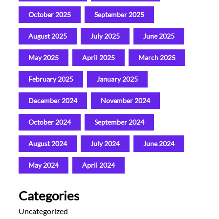
October 2025
September 2025
August 2025
July 2025
June 2025
May 2025
April 2025
March 2025
February 2025
January 2025
December 2024
November 2024
October 2024
September 2024
August 2024
July 2024
June 2024
May 2024
April 2024
Categories
Uncategorized