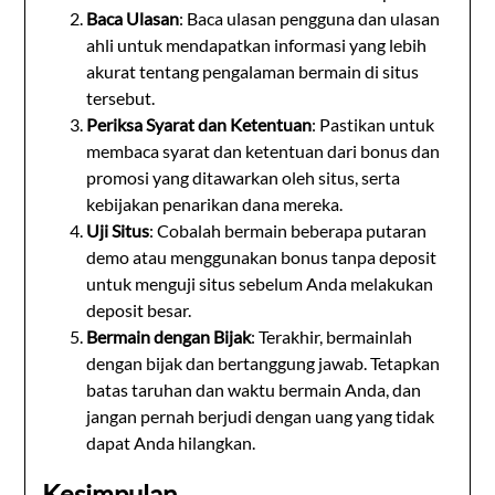
Baca Ulasan
: Baca ulasan pengguna dan ulasan
ahli untuk mendapatkan informasi yang lebih
akurat tentang pengalaman bermain di situs
tersebut.
Periksa Syarat dan Ketentuan
: Pastikan untuk
membaca syarat dan ketentuan dari bonus dan
promosi yang ditawarkan oleh situs, serta
kebijakan penarikan dana mereka.
Uji Situs
: Cobalah bermain beberapa putaran
demo atau menggunakan bonus tanpa deposit
untuk menguji situs sebelum Anda melakukan
deposit besar.
Bermain dengan Bijak
: Terakhir, bermainlah
dengan bijak dan bertanggung jawab. Tetapkan
batas taruhan dan waktu bermain Anda, dan
jangan pernah berjudi dengan uang yang tidak
dapat Anda hilangkan.
Kesimpulan