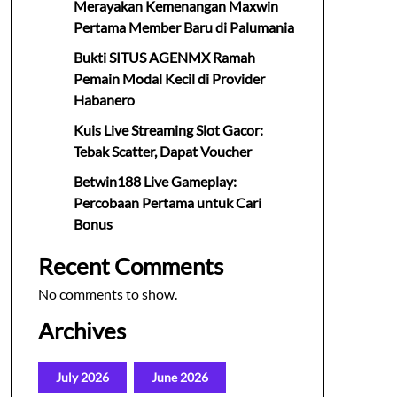
Merayakan Kemenangan Maxwin
Pertama Member Baru di Palumania
Bukti SITUS AGENMX Ramah
Pemain Modal Kecil di Provider
Habanero
Kuis Live Streaming Slot Gacor:
Tebak Scatter, Dapat Voucher
Betwin188 Live Gameplay:
Percobaan Pertama untuk Cari
Bonus
Recent Comments
No comments to show.
Archives
July 2026
June 2026