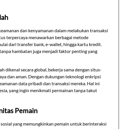
dah
 keamanan dan kenyamanan dalam melakukan transaksi
-situs terpercaya menawarkan berbagai metode
 dari transfer bank, e-wallet, hingga kartu kredit.
n tanpa hambatan juga menjadi faktor penting yang
h dikenal secara global, bekerja sama dengan situs-
rcaya dan aman. Dengan dukungan teknologi enkripsi
eamanan data pribadi dan transaksi mereka. Hal ini
sia, yang ingin menikmati permainan tanpa takut
unitas Pemain
r sosial yang memungkinkan pemain untuk berinteraksi