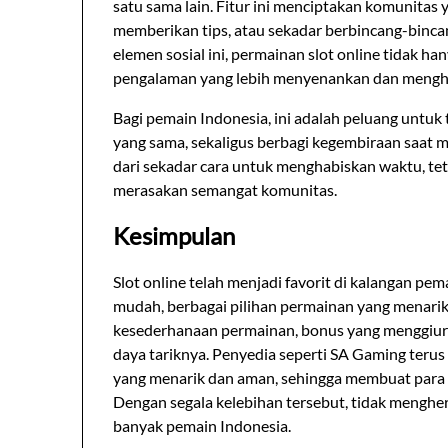
satu sama lain. Fitur ini menciptakan komunitas 
memberikan tips, atau sekadar berbincang-binc
elemen sosial ini, permainan slot online tidak han
pengalaman yang lebih menyenankan dan mengh
Bagi pemain Indonesia, ini adalah peluang untu
yang sama, sekaligus berbagi kegembiraan saat m
dari sekadar cara untuk menghabiskan waktu, teta
merasakan semangat komunitas.
Kesimpulan
Slot online telah menjadi favorit di kalangan pe
mudah, berbagai pilihan permainan yang menarik, 
kesederhanaan permainan, bonus yang menggiur
daya tariknya. Penyedia seperti SA Gaming ter
yang menarik dan aman, sehingga membuat para 
Dengan segala kelebihan tersebut, tidak menghera
banyak pemain Indonesia.