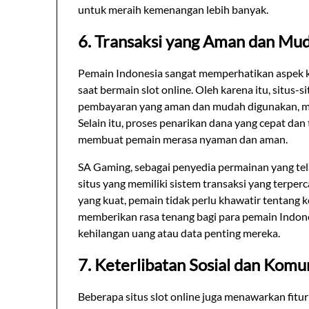
untuk meraih kemenangan lebih banyak.
6. Transaksi yang Aman dan Mu
Pemain Indonesia sangat memperhatikan aspek
saat bermain slot online. Oleh karena itu, situs
pembayaran yang aman dan mudah digunakan, mulai
Selain itu, proses penarikan dana yang cepat da
membuat pemain merasa nyaman dan aman.
SA Gaming, sebagai penyedia permainan yang tela
situs yang memiliki sistem transaksi yang terpe
yang kuat, pemain tidak perlu khawatir tentang k
memberikan rasa tenang bagi para pemain Indone
kehilangan uang atau data penting mereka.
7. Keterlibatan Sosial dan Kom
Beberapa situs slot online juga menawarkan fitu