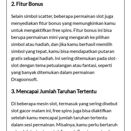
2.
Fitur Bonus
Selain simbol scatter, beberapa permainan slot juga
menyediakan fitur bonus yang memungkinkan kamu
untuk mengaktifkan free spins. Fitur bonus ini bisa
berupa permainan mini yang mengarah ke pilihan
simbol atau hadiah, dan jika kamu berhasil memilih
simbol yang tepat, kamu bisa mendapatkan putaran
gratis sebagai hadiah. Ini sering ditemukan pada slot-
slot dengan tema petualangan atau fantasi, seperti
yang banyak ditemukan dalam permainan
Dragoonsoft.
3.
Mencapai Jumlah Taruhan Tertentu
Di beberapa mesin slot, termasuk yang sering disebut
slot gacor malam ini, free spins juga bisa diaktifkan
setelah kamu mencapai jumlah taruhan tertentu
dalam sesi permainan. Misalnya, kamu perlu bertaruh