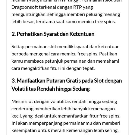
Dragoonsoft terkenal dengan RTP yang
menguntungkan, sehingga memberi peluang menang
lebih besar, terutama saat kamu memicu free spins.
2.
Perhatikan Syarat dan Ketentuan
Setiap permainan slot memiliki syarat dan ketentuan
berbeda mengenai cara memicu free spins. Pastikan
kamu membaca petunjuk permainan dan memahami
cara mengaktifkan fitur ini dengan tepat.
3.
Manfaatkan Putaran Gratis pada Slot dengan
Volatilitas Rendah hingga Sedang
Mesin slot dengan volatilitas rendah hingga sedang
cenderung memberikan lebih banyak kemenangan
kecil, yang ideal untuk memanfaatkan fitur free spins.
Ini akan memperpanjang permainanmu dan memberi
kesempatan untuk meraih kemenangan lebih sering.