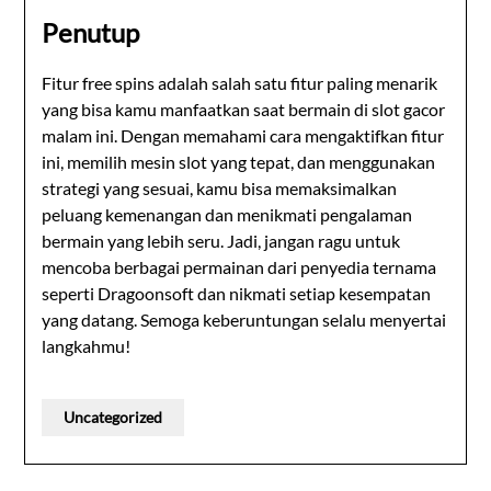
Penutup
Fitur free spins adalah salah satu fitur paling menarik
yang bisa kamu manfaatkan saat bermain di slot gacor
malam ini. Dengan memahami cara mengaktifkan fitur
ini, memilih mesin slot yang tepat, dan menggunakan
strategi yang sesuai, kamu bisa memaksimalkan
peluang kemenangan dan menikmati pengalaman
bermain yang lebih seru. Jadi, jangan ragu untuk
mencoba berbagai permainan dari penyedia ternama
seperti Dragoonsoft dan nikmati setiap kesempatan
yang datang. Semoga keberuntungan selalu menyertai
langkahmu!
Uncategorized