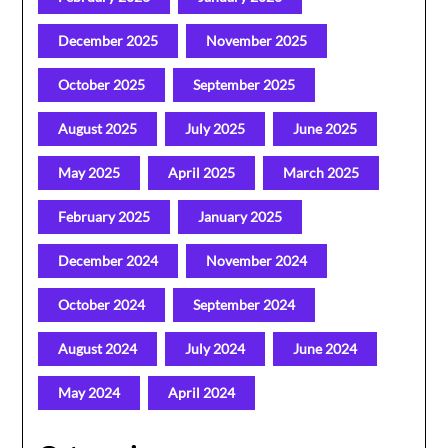
December 2025
November 2025
October 2025
September 2025
August 2025
July 2025
June 2025
May 2025
April 2025
March 2025
February 2025
January 2025
December 2024
November 2024
October 2024
September 2024
August 2024
July 2024
June 2024
May 2024
April 2024