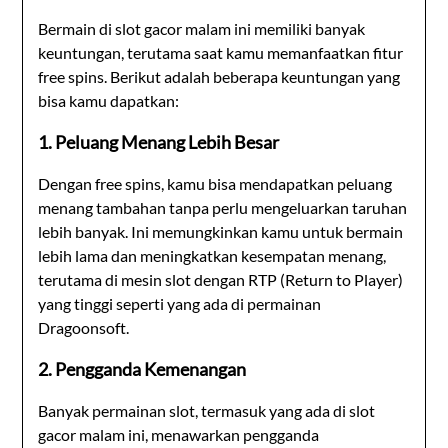
Bermain di slot gacor malam ini memiliki banyak
keuntungan, terutama saat kamu memanfaatkan fitur
free spins. Berikut adalah beberapa keuntungan yang
bisa kamu dapatkan:
1.
Peluang Menang Lebih Besar
Dengan free spins, kamu bisa mendapatkan peluang
menang tambahan tanpa perlu mengeluarkan taruhan
lebih banyak. Ini memungkinkan kamu untuk bermain
lebih lama dan meningkatkan kesempatan menang,
terutama di mesin slot dengan RTP (Return to Player)
yang tinggi seperti yang ada di permainan
Dragoonsoft.
2.
Pengganda Kemenangan
Banyak permainan slot, termasuk yang ada di slot
gacor malam ini, menawarkan pengganda