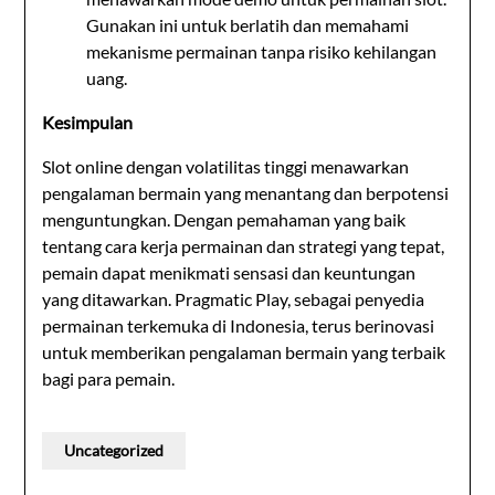
Gunakan ini untuk berlatih dan memahami
mekanisme permainan tanpa risiko kehilangan
uang.
Kesimpulan
Slot online dengan volatilitas tinggi menawarkan
pengalaman bermain yang menantang dan berpotensi
menguntungkan. Dengan pemahaman yang baik
tentang cara kerja permainan dan strategi yang tepat,
pemain dapat menikmati sensasi dan keuntungan
yang ditawarkan. Pragmatic Play, sebagai penyedia
permainan terkemuka di Indonesia, terus berinovasi
untuk memberikan pengalaman bermain yang terbaik
bagi para pemain.
Uncategorized