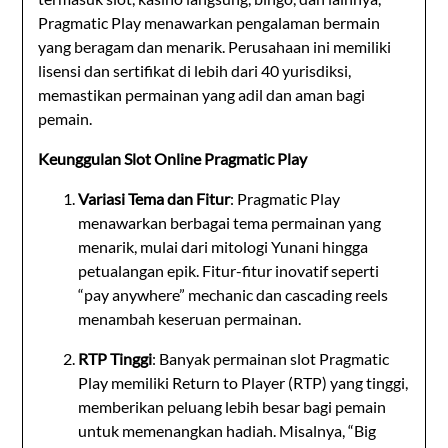
Pragmatic Play menawarkan pengalaman bermain
yang beragam dan menarik. Perusahaan ini memiliki
lisensi dan sertifikat di lebih dari 40 yurisdiksi,
memastikan permainan yang adil dan aman bagi
pemain.
Keunggulan Slot Online Pragmatic Play
Variasi Tema dan Fitur
: Pragmatic Play
menawarkan berbagai tema permainan yang
menarik, mulai dari mitologi Yunani hingga
petualangan epik. Fitur-fitur inovatif seperti
“pay anywhere” mechanic dan cascading reels
menambah keseruan permainan.
RTP Tinggi
: Banyak permainan slot Pragmatic
Play memiliki Return to Player (RTP) yang tinggi,
memberikan peluang lebih besar bagi pemain
untuk memenangkan hadiah. Misalnya, “Big