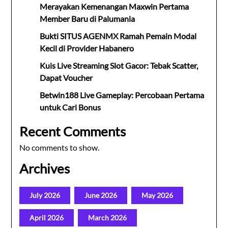
Merayakan Kemenangan Maxwin Pertama
Member Baru di Palumania
Bukti SITUS AGENMX Ramah Pemain Modal
Kecil di Provider Habanero
Kuis Live Streaming Slot Gacor: Tebak Scatter,
Dapat Voucher
Betwin188 Live Gameplay: Percobaan Pertama
untuk Cari Bonus
Recent Comments
No comments to show.
Archives
July 2026
June 2026
May 2026
April 2026
March 2026