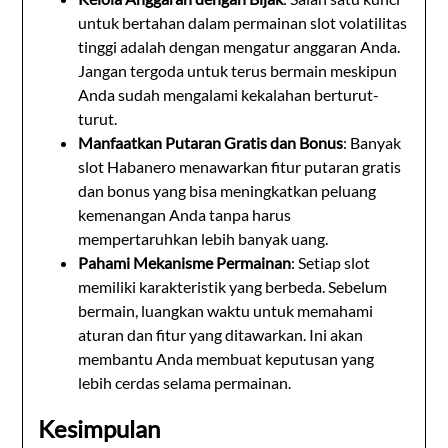
untuk bertahan dalam permainan slot volatilitas
tinggi adalah dengan mengatur anggaran Anda.
Jangan tergoda untuk terus bermain meskipun
Anda sudah mengalami kekalahan berturut-
turut.
Manfaatkan Putaran Gratis dan Bonus
: Banyak
slot Habanero menawarkan fitur putaran gratis
dan bonus yang bisa meningkatkan peluang
kemenangan Anda tanpa harus
mempertaruhkan lebih banyak uang.
Pahami Mekanisme Permainan
: Setiap slot
memiliki karakteristik yang berbeda. Sebelum
bermain, luangkan waktu untuk memahami
aturan dan fitur yang ditawarkan. Ini akan
membantu Anda membuat keputusan yang
lebih cerdas selama permainan.
Kesimpulan