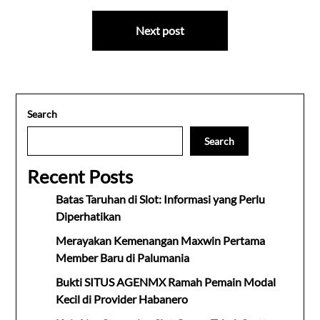
Next post
Search
Search
Recent Posts
Batas Taruhan di Slot: Informasi yang Perlu
Diperhatikan
Merayakan Kemenangan Maxwin Pertama
Member Baru di Palumania
Bukti SITUS AGENMX Ramah Pemain Modal
Kecil di Provider Habanero