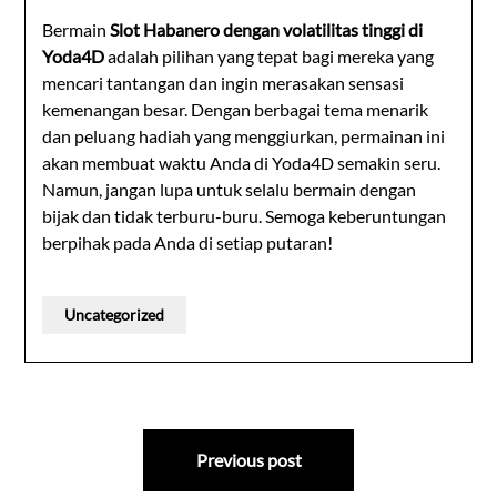
Bermain
Slot Habanero dengan volatilitas tinggi di
Yoda4D
adalah pilihan yang tepat bagi mereka yang
mencari tantangan dan ingin merasakan sensasi
kemenangan besar. Dengan berbagai tema menarik
dan peluang hadiah yang menggiurkan, permainan ini
akan membuat waktu Anda di Yoda4D semakin seru.
Namun, jangan lupa untuk selalu bermain dengan
bijak dan tidak terburu-buru. Semoga keberuntungan
berpihak pada Anda di setiap putaran!
Uncategorized
Post
Previous post
navigation