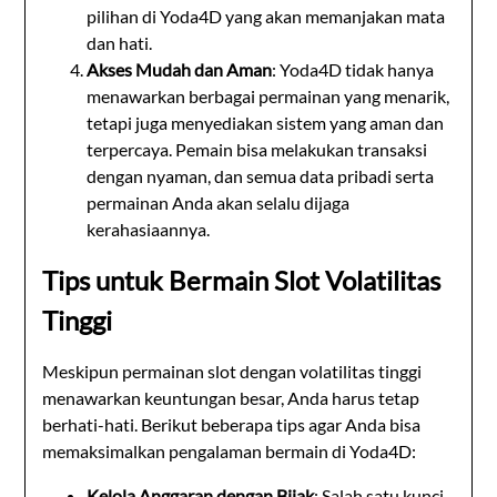
pilihan di Yoda4D yang akan memanjakan mata
dan hati.
Akses Mudah dan Aman
: Yoda4D tidak hanya
menawarkan berbagai permainan yang menarik,
tetapi juga menyediakan sistem yang aman dan
terpercaya. Pemain bisa melakukan transaksi
dengan nyaman, dan semua data pribadi serta
permainan Anda akan selalu dijaga
kerahasiaannya.
Tips untuk Bermain Slot Volatilitas
Tinggi
Meskipun permainan slot dengan volatilitas tinggi
menawarkan keuntungan besar, Anda harus tetap
berhati-hati. Berikut beberapa tips agar Anda bisa
memaksimalkan pengalaman bermain di Yoda4D:
Kelola Anggaran dengan Bijak
: Salah satu kunci