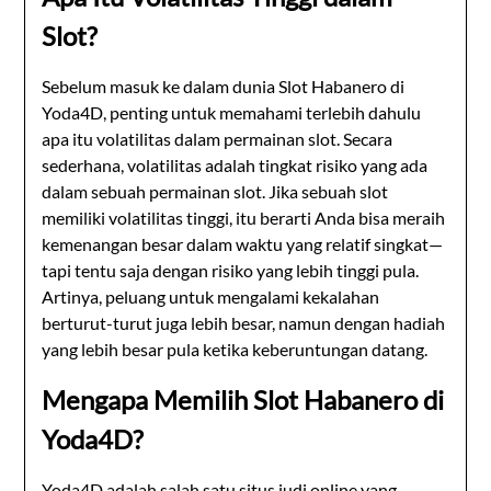
Slot?
Sebelum masuk ke dalam dunia Slot Habanero di
Yoda4D, penting untuk memahami terlebih dahulu
apa itu volatilitas dalam permainan slot. Secara
sederhana, volatilitas adalah tingkat risiko yang ada
dalam sebuah permainan slot. Jika sebuah slot
memiliki volatilitas tinggi, itu berarti Anda bisa meraih
kemenangan besar dalam waktu yang relatif singkat—
tapi tentu saja dengan risiko yang lebih tinggi pula.
Artinya, peluang untuk mengalami kekalahan
berturut-turut juga lebih besar, namun dengan hadiah
yang lebih besar pula ketika keberuntungan datang.
Mengapa Memilih Slot Habanero di
Yoda4D?
Yoda4D adalah salah satu situs judi online yang