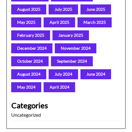
August 2025
July 2025
June 2025
May 2025
April 2025
March 2025
February 2025
January 2025
December 2024
November 2024
October 2024
September 2024
August 2024
July 2024
June 2024
May 2024
April 2024
Categories
Uncategorized